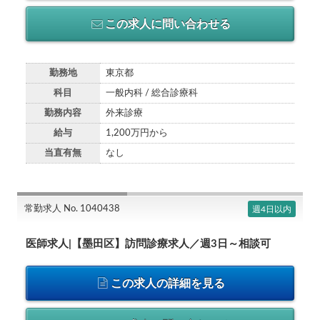
この求人に問い合わせる
勤務地
東京都
科目
一般内科 / 総合診療科
勤務内容
外来診療
給与
1,200万円から
当直有無
なし
常勤求人 No. 1040438
週4日以内
医師求人|【墨田区】訪問診療求人／週3日～相談可
この求人の詳細を見る