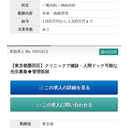
科目
一般内科 / 神経内科
勤務内容
外来・病棟管理
給与
1,000万円から 1,300万円まで
当直有無
あり
常勤求人 No. 1041613
週4日以内
【東京都墨田区】クリニックで健診・人間ドック可能な
先生募集◆管理医師
この求人の詳細を見る
この求人に問い合わせる
勤務地
東京都