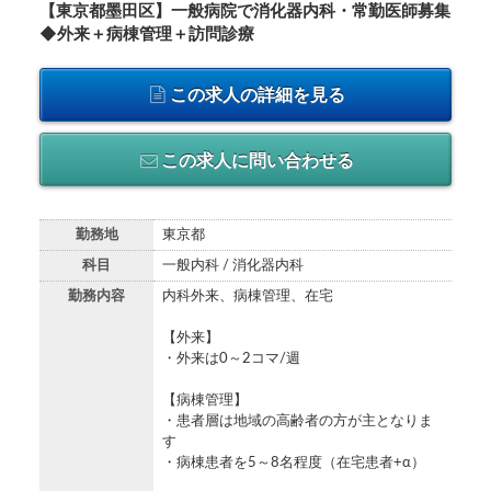
【東京都墨田区】一般病院で消化器内科・常勤医師募集
◆外来＋病棟管理＋訪問診療
この求人の詳細を見る
この求人に問い合わせる
勤務地
東京都
科目
一般内科 / 消化器内科
勤務内容
内科外来、病棟管理、在宅
【外来】
・外来は0～2コマ/週
【病棟管理】
・患者層は地域の高齢者の方が主となりま
す
・病棟患者を5～8名程度（在宅患者+α）