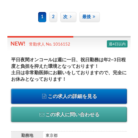
1
2
次
最後
週4日以内
常勤求人 No. 1016152
平日夜間オンコールは週に一日、祝日勤務は年2~3日程
度と負担を抑えた環境となっております！
土日は非常勤医師にお願いをしておりますので、完全に
お休みとなっております！
この求人の詳細を見る
この求人に問い合わせる
勤務地
東京都