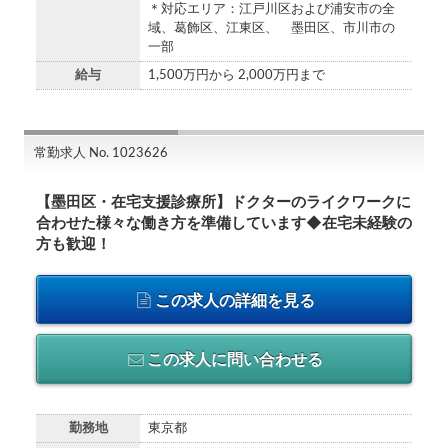
＊対応エリア：江戸川区および浦安市の全
域、葛飾区、江東区、 墨田区、市川市の
一部
給与
1,500万円から 2,000万円まで
常勤求人 No. 1023626
【墨田区・在宅支援診療所】ドクターのライクワークに
合わせた様々な働き方を準備しています◆在宅未経験の
方も歓迎！
この求人の詳細を見る
この求人に問い合わせる
勤務地
東京都