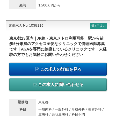
給与
1,500万円から
常勤求人 No. 1038116
週4日以内
東京都23区内｜JR線・東京メトロ利用可能 駅から徒
歩5分未満のアクセス至便なクリニックで管理医師募集
です｜AGAを専門に診療しているクリニックです｜未経
験の方でもお気軽にお問い合わせください
この求人の詳細を見る
この求人に問い合わせる
勤務地
東京都
科目
一般内科 / 一般外科 / 形成外科 / 美容外科 /
皮膚科 / 美容皮膚科 / 科目不問