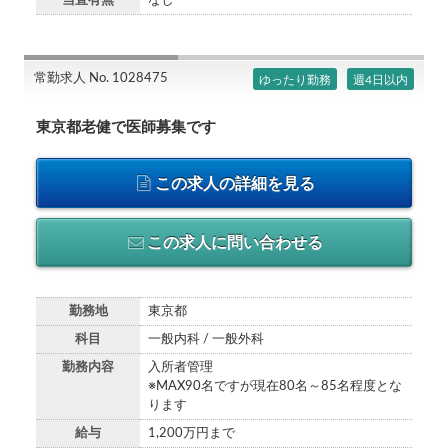
当直有無
なし
常勤求人 No. 1028475
ゆったり勤務
週4日以内
東京都老健で医師募集です
この求人の詳細を見る
この求人に問い合わせる
勤務地
東京都
科目
一般内科 / 一般外科
勤務内容
入所者管理
※MAX90名ですが現在80名～85名程度とな
ります
給与
1,200万円まで