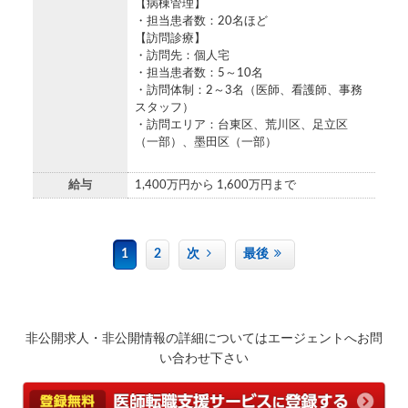
【病棟管理】
・担当患者数：20名ほど
【訪問診療】
・訪問先：個人宅
・担当患者数：5～10名
・訪問体制：2～3名（医師、看護師、事務
スタッフ）
・訪問エリア：台東区、荒川区、足立区
（一部）、墨田区（一部）
給与
1,400万円から 1,600万円まで
1
2
次
最後
非公開求人・非公開情報の詳細についてはエージェントへお問
い合わせ下さい