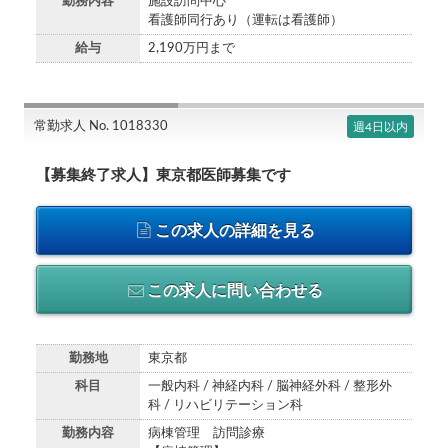
勤務内容
施設訪問中心
看護師同行あり（運転は看護師）
給与
2,190万円まで
常勤求人 No. 1018330
週4日以内
【募集終了求人】東京都医師募集です
この求人の詳細を見る
この求人に問い合わせる
勤務地
東京都
科目
一般内科 / 神経内科 / 脳神経外科 / 整形外
科 / リハビリテーション科
勤務内容
病棟管理 訪問診療