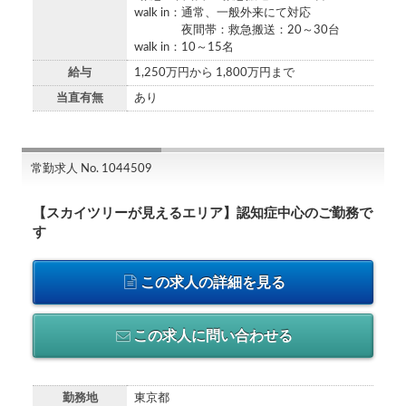
walk in：通常、一般外来にて対応
夜間帯：救急搬送：20～30台
walk in：10～15名
給与
1,250万円から 1,800万円まで
当直有無
あり
常勤求人 No. 1044509
【スカイツリーが見えるエリア】認知症中心のご勤務で
す
この求人の詳細を見る
この求人に問い合わせる
勤務地
東京都