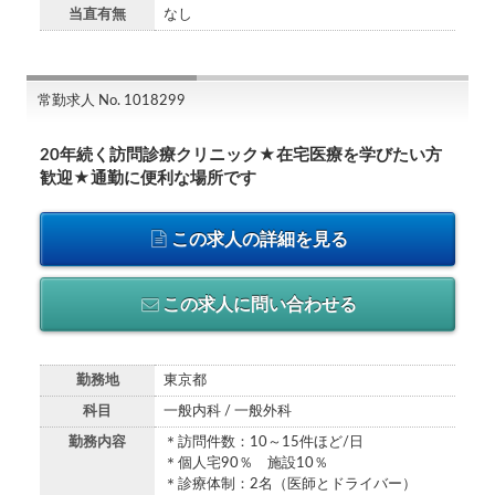
当直有無
なし
常勤求人 No. 1018299
20年続く訪問診療クリニック★在宅医療を学びたい方
歓迎★通勤に便利な場所です
この求人の詳細を見る
この求人に問い合わせる
勤務地
東京都
科目
一般内科 / 一般外科
勤務内容
＊訪問件数：10～15件ほど/日
＊個人宅90％ 施設10％
＊診療体制：2名（医師とドライバー）