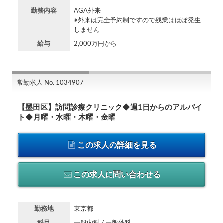
勤務内容
AGA外来
※外来は完全予約制ですので残業はほぼ発生
しません
給与
2,000万円から
常勤求人 No. 1034907
【墨田区】訪問診療クリニック◆週1日からのアルバイ
ト◆月曜・水曜・木曜・金曜
この求人の詳細を見る
この求人に問い合わせる
勤務地
東京都
科目
一般内科 / 一般外科