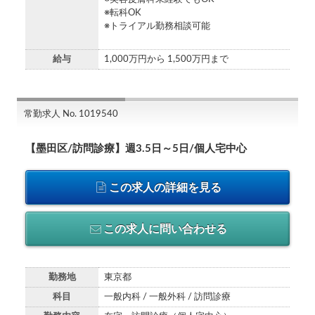
※転科OK
※トライアル勤務相談可能
給与
1,000万円から 1,500万円まで
常勤求人 No. 1019540
【墨田区/訪問診療】週3.5日～5日/個人宅中心
この求人の詳細を見る
この求人に問い合わせる
勤務地
東京都
科目
一般内科 / 一般外科 / 訪問診療