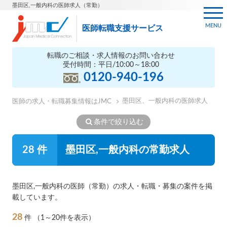
墨田区,一般内科の医師求人（常勤）
MENU
医師転職支援サービス
転職のご相談・求人情報のお問い合わせ
受付時間：平日/10:00～18:00
0120-940-196
墨田区、一般内科の医師求人
医師の求人・転職募集情報はJMC
条件で絞り込む
28 件
墨田区,一般内科の常勤求人
墨田区,一般内科の医師（常勤）の求人・転職・募集の案件を掲
載しています。
28
件
（1～20件を表示）