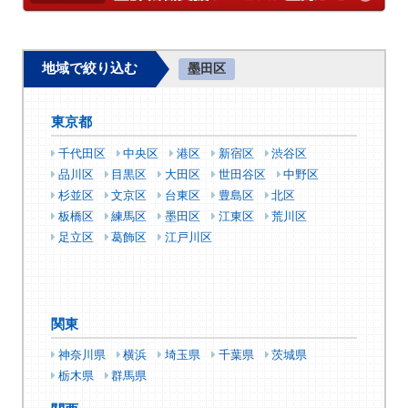
地域で絞り込む
墨田区
東京都
千代田区
中央区
港区
新宿区
渋谷区
品川区
目黒区
大田区
世田谷区
中野区
杉並区
文京区
台東区
豊島区
北区
板橋区
練馬区
墨田区
江東区
荒川区
足立区
葛飾区
江戸川区
関東
神奈川県
横浜
埼玉県
千葉県
茨城県
栃木県
群馬県