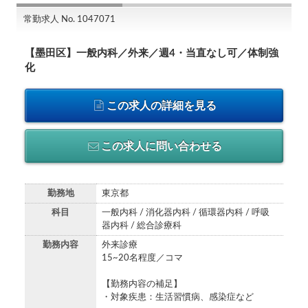
常勤求人 No. 1047071
【墨田区】一般内科／外来／週4・当直なし可／体制強
化
この求人の詳細を見る
この求人に問い合わせる
勤務地
東京都
科目
一般内科 / 消化器内科 / 循環器内科 / 呼吸
器内科 / 総合診療科
勤務内容
外来診療
15~20名程度／コマ
【勤務内容の補足】
・対象疾患：生活習慣病、感染症など