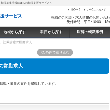
・転職募集情報はJMCの転職支援サービスへ
HOME
JMCについて
援サービス
転職のご相談・求人情報のお問い合わ
受付時間：平日/10:00～18:
地域から探す
科目から探す
医師の転職事例
、訪問診療の医師求人
条件で絞り込む
の常勤求人
・転職・募集の案件を掲載しています。