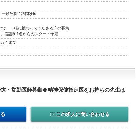
/ 一般外科 / 訪問診療
ので、一緒に携わってくださる方の募集
名、看護師1名からのスタート予定
00万円まで
診療・常勤医師募集◆精神保健指定医をお持ちの先生は
見る
この求人に問い合わせる