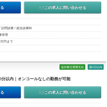
見る
この求人に問い合わせる
/ 訪問診療 / 総合診療科
棟管理
00万円まで
遠距離交通費支給
週4日以内
0分以内｜オンコールなしの勤務が可能
見る
この求人に問い合わせる