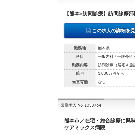
【熊本×訪問診療】訪問診療
この求人の詳細を
勤務地
熊本県
科目
一般内科 / 一般外科 
勤務内容
訪問診療（居宅＆施
給与
1,800万円から
当直有無
なし
常勤求人 No. 1033764
熊本市／在宅・総合診療に興味
ケアミックス病院