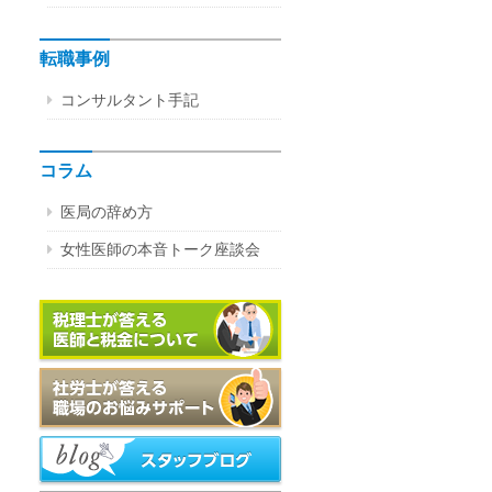
転職事例
コンサルタント手記
コラム
医局の辞め方
女性医師の本音トーク座談会