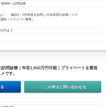
/ 精神科 / 訪問診療
なし 施設3～5件程度を訪問し25名程度の診療／コマ
看護師（ドライバー兼務）
00万円まで
の訪問診療｜年収1,800万円可能｜プライベートを重視
スメです。
見る
この求人に問い合わせる