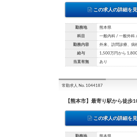
この求人の詳細を
勤務地
熊本県
科目
一般内科 / 一般外科 
勤務内容
外来、訪問診療、病
給与
1,500万円から 1,8
当直有無
あり
常勤求人 No. 1044187
【熊本市】最寄り駅から徒歩1
この求人の詳細を
勤務地
熊本県