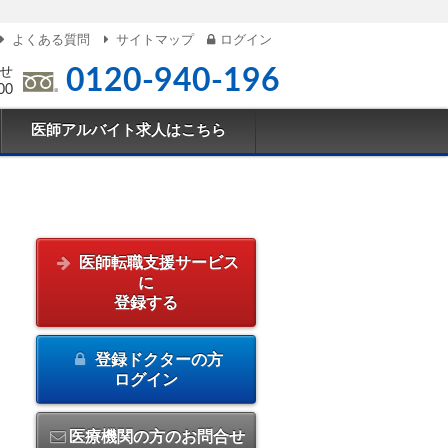
よくある質問
サイトマップ
ログイン
せ
0120-940-196
00
医師アルバイト求人はこちら
医師転職支援サービス
に
登録する
登録ドクターの方
ログイン
医療機関の方のお問合せ