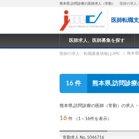
熊本県,訪問診療の医師求人（常勤）
医師の求人
医師転職支
医師求人、医師募集を探す
熊本県
医師の求人・転職募集情報はJMC
16 件
熊本県,訪問診療
熊本県,訪問診療の医師（常勤）の求人
16
件
（1～16件を表示）
常勤求人 No. 1046716