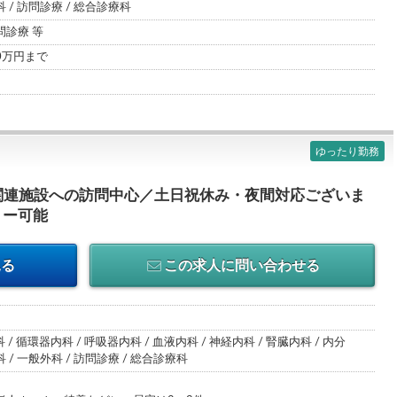
/ 訪問診療 / 総合診療科
診療 等
00万円まで
ゆったり勤務
関連施設への訪問中心／土日祝休み・夜間対応ございま
リー可能
見る
この求人に問い合わせる
 / 循環器内科 / 呼吸器内科 / 血液内科 / 神経内科 / 腎臓内科 / 内分
/ 一般外科 / 訪問診療 / 総合診療科