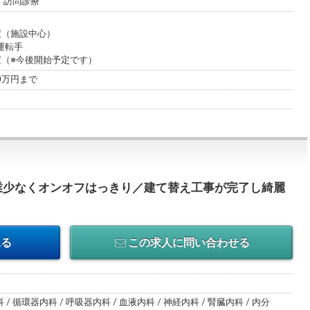
/ 訪問診療
度（施設中心）
運転手
度（※今後開始予定です）
00万円まで
業少なくオンオフはっきり／建て替え工事が完了し綺麗
見る
この求人に問い合わせる
 / 循環器内科 / 呼吸器内科 / 血液内科 / 神経内科 / 腎臓内科 / 内分