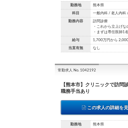
勤務地
熊本県
科目
一般内科 / 老人内科 
勤務内容
訪問診療
・これから立上げな
・まずは専任医師1
給与
1,700万円から 2,0
当直有無
なし
常勤求人 No. 1042192
【熊本市】クリニックで訪問
職務手当あり
この求人の詳細を
勤務地
熊本県