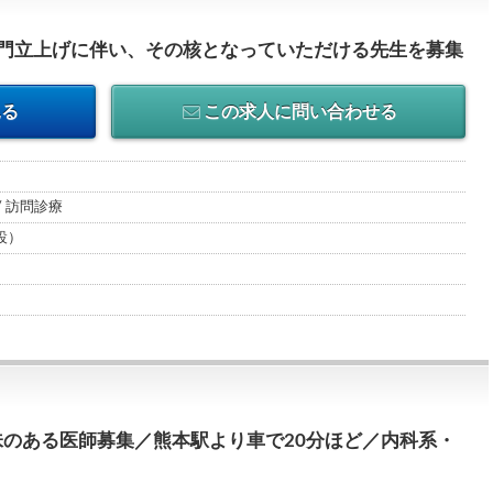
部門立上げに伴い、その核となっていただける先生を募集
見る
この求人に問い合わせる
/ 訪問診療
設）
のある医師募集／熊本駅より車で20分ほど／内科系・