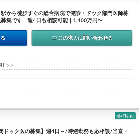
｜駅から徒歩すぐの総合病院で健診・ドック部門医師募
集です｜週4日も相談可能｜1,400万円〜
見る
この求人に問い合わせる
人間ドック
週4日以内
間ドック医の募集】週4日～/時短勤務も応相談/当直・