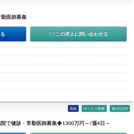
常勤医師募集
見る
この求人に問い合わせる
高給
ゆったり勤務
週4日以内
院で健診・常勤医師募集◆1300万円～/週4日～