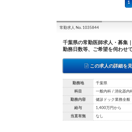
1
常勤求人 No. 1035844
千葉県の常勤医師求人・募集
勤務日数等、ご希望を伺わせ
この求人の詳細を
勤務地
千葉県
科目
一般内科 / 消化器内
勤務内容
健診ドック業務全般
給与
1,400万円から
当直有無
なし