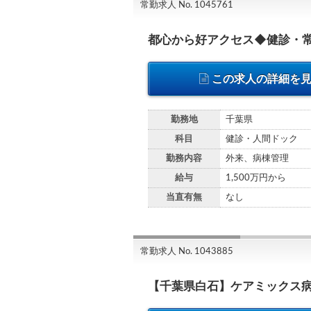
常勤求人 No. 1045761
都心から好アクセス◆健診・
この求人の詳細を
勤務地
千葉県
科目
健診・人間ドック
勤務内容
外来、病棟管理
給与
1,500万円から
当直有無
なし
常勤求人 No. 1043885
【千葉県白石】ケアミックス病