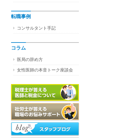
転職事例
コンサルタント手記
コラム
医局の辞め方
女性医師の本音トーク座談会