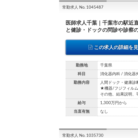
常勤求人 No. 1045487
医師求人千葉｜千葉市の駅近
と健診・ドックの問診や診察の
この求人の詳細を
勤務地
千葉県
科目
消化器内科 / 消化器
勤務内容
人間ドック・健康診
★機器/フジフィル
その他、結果説明、
給与
1,300万円から
当直有無
なし
常勤求人 No. 1035730