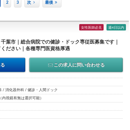
2
3
次
最後
女性医師必見
週4日以内
｜千葉市｜総合病院での健診・ドック専従医募集です｜
てください｜各種専門医資格厚遇
見る
この求人に問い合わせる
科 / 消化器外科 / 健診・人間ドック
（内視鏡有無は選択可能）