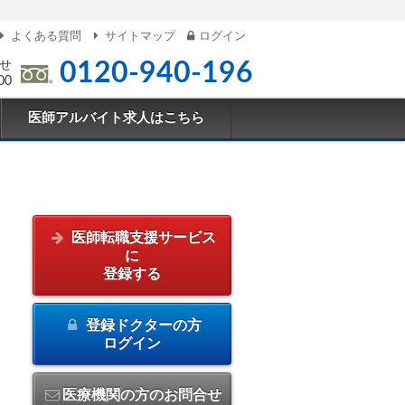
よくある質問
サイトマップ
ログイン
せ
0120-940-196
00
医師アルバイト求人はこちら
医師転職支援サービス
に
登録する
登録ドクターの方
ログイン
医療機関の方のお問合せ