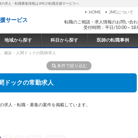
師の求人・転職募集情報はJMCの転職支援サービスへ
HOME
JMCについて
援サービス
転職のご相談・求人情報のお問い合わ
受付時間：平日/10:00～18:
地域から探す
科目から探す
医師の転職事例
、健診・人間ドックの医師求人
条件で絞り込む
人間ドックの常勤求人
）の求人・転職・募集の案件を掲載しています。