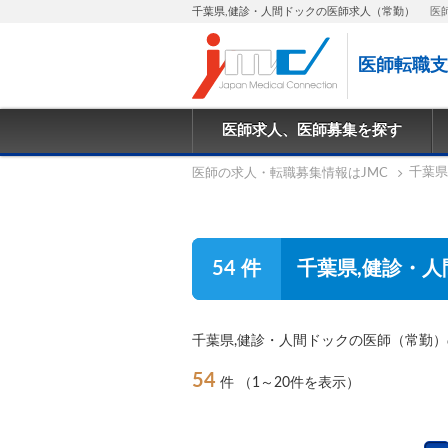
千葉県,健診・人間ドックの医師求人（常勤）
医
医師転職支
医師求人、医師募集を探す
千葉県
医師の求人・転職募集情報はJMC
54 件
千葉県,健診・
千葉県,健診・人間ドックの医師（常勤
54
件
（1～20件を表示）