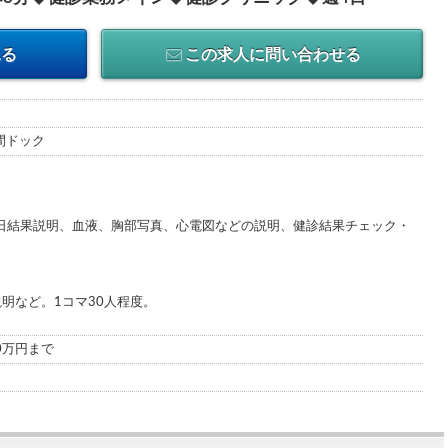
見る
この求人に問い合わせる
人間ドック
日結果説明、血液、胸部写真、心電図などの説明、健診結果チェック・
明など。1コマ30人程度。
00万円まで