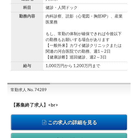
科目
健診・人間ドック
勤務内容
内科診察、読影（心電図・胸部XP）、産業
医業務
もし、常勤の体制が確保できれば今後以下
の勤務もお願いする場合があります
【一般外来】カワイ健診クリニックまたは
関連の河合医院での勤務、週1～2日
【健康診断】巡回健診、週2～3日
給与
1,000万円から 1,200万円まで
常勤求人 No. 74289
【募集終了求人】<br>
この求人の詳細を見る