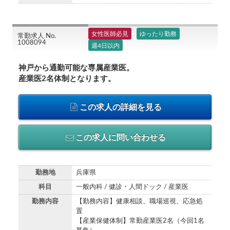
女性医師必見
ゆったり勤務
常勤求人 No.
1008094
週4日以内
神戸から通勤可能な専属産業医。
産業医2名体制となります。
この求人の詳細を見る
この求人に問い合わせる
勤務地
兵庫県
科目
一般内科 / 健診・人間ドック / 産業医
勤務内容
【勤務内容】健康相談、職場巡視、応急処
置
【産業保健体制】常勤産業医2名（今回1名