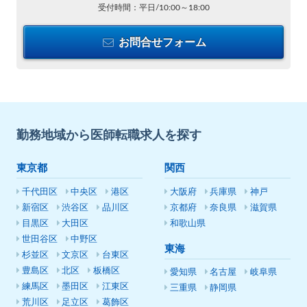
受付時間：平日/10:00～18:00
お問合せフォーム
勤務地域から医師転職求人を探す
東京都
関西
千代田区
中央区
港区
大阪府
兵庫県
神戸
新宿区
渋谷区
品川区
京都府
奈良県
滋賀県
目黒区
大田区
和歌山県
世田谷区
中野区
東海
杉並区
文京区
台東区
豊島区
北区
板橋区
愛知県
名古屋
岐阜県
練馬区
墨田区
江東区
三重県
静岡県
荒川区
足立区
葛飾区