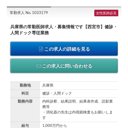
常勤求人 No. 1033179
女性医師必見
兵庫県の常勤医師求人・募集情報です【西宮市】健診・
人間ドック専従業務
この求人の詳細を見る
この求人に問い合わせる
勤務地
兵庫県
科目
健診・人間ドック
勤務内容
内科診察、結果説明、結果表作成、読影業
務等
・消化器の先生は内視鏡検査もお願いしま
す
給与
1,000万円から