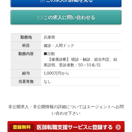
この求人に問い合わせる
勤務地
兵庫県
科目
健診・人間ドック
勤務内容
■日勤
【健康診断】 聴診・触診、総合判定、結
果説明、受診者数：50～55名/日
給与
1,000万円から
当直有無
なし
非公開求人・非公開情報の詳細についてはエージェントへお問
い合わせ下さい