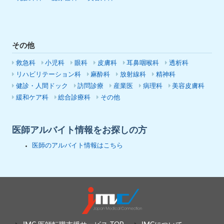
その他
救急科
小児科
眼科
皮膚科
耳鼻咽喉科
透析科
リハビリテーション科
麻酔科
放射線科
精神科
健診・人間ドック
訪問診療
産業医
病理科
美容皮膚科
緩和ケア科
総合診療科
その他
医師アルバイト情報をお探しの方
医師のアルバイト情報はこちら