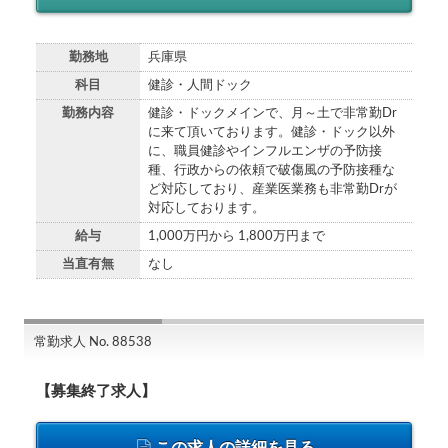
勤務地
兵庫県
科目
健診・人間ドック
勤務内容
健診・ドックメインで、月～土で非常勤Dr
に来て頂いております。健診・ドック以外
に、職員健診やインフルエンザの予防接
種、行政からの依頼で破傷風の予防接種な
ど対応しており、産業医業務も非常勤Drが
対応しております。
給与
1,000万円から 1,800万円まで
当直有無
なし
常勤求人 No. 88538
【募集終了求人】
この求人の詳細を見る