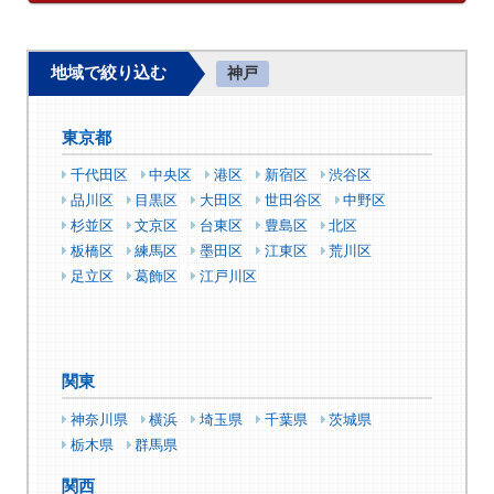
地域で絞り込む
神戸
東京都
千代田区
中央区
港区
新宿区
渋谷区
品川区
目黒区
大田区
世田谷区
中野区
杉並区
文京区
台東区
豊島区
北区
板橋区
練馬区
墨田区
江東区
荒川区
足立区
葛飾区
江戸川区
関東
神奈川県
横浜
埼玉県
千葉県
茨城県
栃木県
群馬県
関西