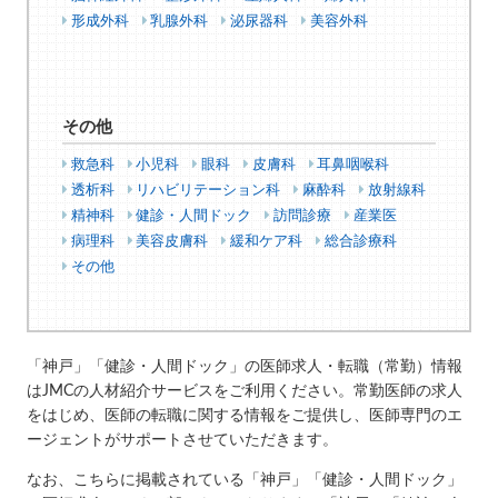
形成外科
乳腺外科
泌尿器科
美容外科
その他
救急科
小児科
眼科
皮膚科
耳鼻咽喉科
透析科
リハビリテーション科
麻酔科
放射線科
精神科
健診・人間ドック
訪問診療
産業医
病理科
美容皮膚科
緩和ケア科
総合診療科
その他
「神戸」「健診・人間ドック」の医師求人・転職（常勤）情報
はJMCの人材紹介サービスをご利用ください。常勤医師の求人
をはじめ、医師の転職に関する情報をご提供し、医師専門のエ
ージェントがサポートさせていただきます。
なお、こちらに掲載されている「神戸」「健診・人間ドック」