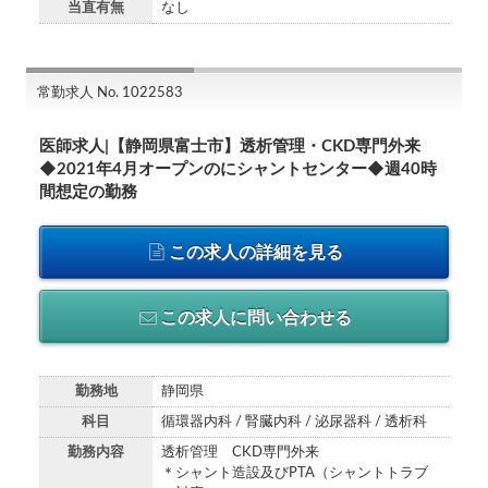
当直有無
なし
常勤求人 No. 1022583
医師求人|【静岡県富士市】透析管理・CKD専門外来
◆2021年4月オープンのにシャントセンター◆週40時
間想定の勤務
この求人の詳細を見る
この求人に問い合わせる
勤務地
静岡県
科目
循環器内科 / 腎臓内科 / 泌尿器科 / 透析科
勤務内容
透析管理 CKD専門外来
＊シャント造設及びPTA（シャントトラブ