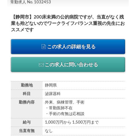
常勤求人 No. 1032453
【静岡市】200床未満の公的病院ですが、当直がなく残
業も殆どないのでワークライフバランス重視の先生にお
ススメです
この求人の詳細を見る
この求人に問い合わせる
勤務地
静岡県
科目
泌尿器科
勤務内容
外来、病棟管理、手術
・常勤医師不在
・手術の有無は応相談
給与
1,000万円から 1,500万円まで
当直有無
なし