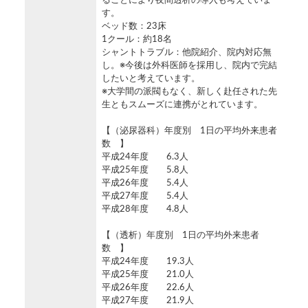
ることにより夜間透析の導入も考えていま
す。
ベッド数：23床
1クール：約18名
シャントトラブル：他院紹介、院内対応無
し。※今後は外科医師を採用し、院内で完結
したいと考えています。
※大学間の派閥もなく、新しく赴任された先
生ともスムーズに連携がとれています。
【（泌尿器科）年度別 1日の平均外来患者
数 】
平成24年度 6.3人
平成25年度 5.8人
平成26年度 5.4人
平成27年度 5.4人
平成28年度 4.8人
【（透析）年度別 1日の平均外来患者
数 】
平成24年度 19.3人
平成25年度 21.0人
平成26年度 22.6人
平成27年度 21.9人