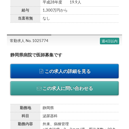
平成28年度 19.9人
給与
1,300万円から
当直有無
なし
常勤求人 No. 1025774
週4日以内
静岡県病院で医師募集です
この求人の詳細を見る
この求人に問い合わせる
勤務地
静岡県
科目
泌尿器科
勤務内容
外来、病棟管理