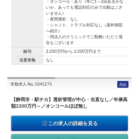
・オンコール：あり（年に1～2回あるかな
いか、あっても電話対応のみで出動はござ
いません）
・夜間透析：なし
・シャント、トラブル対応なし（基幹病院
へ紹介）
・同法人のクリニックでご勤務いただく場
合もございます
給与
2,200万円から 2,500万円まで
当直有無
なし
常勤求人 No. 1045275
高給
【静岡市・駅チカ】透析管理が中心・当直なし／年俸高
額2200万円～／オンコールほぼ無し
この求人の詳細を見る