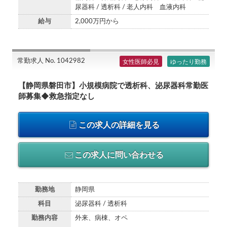
尿器科 / 透析科 / 老人内科 血液内科
給与
2,000万円から
常勤求人 No. 1042982
女性医師必見
ゆったり勤務
【静岡県磐田市】小規模病院で透析科、泌尿器科常勤医
師募集◆救急指定なし
この求人の詳細を見る
この求人に問い合わせる
勤務地
静岡県
科目
泌尿器科 / 透析科
勤務内容
外来、病棟、オペ