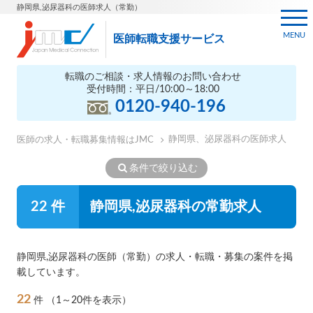
静岡県,泌尿器科の医師求人（常勤）
MENU
医師転職支援サービス
転職のご相談・求人情報のお問い合わせ
受付時間：平日/10:00～18:00
0120-940-196
静岡県、泌尿器科の医師求人
医師の求人・転職募集情報はJMC
条件で絞り込む
22 件
静岡県,泌尿器科の常勤求人
静岡県,泌尿器科の医師（常勤）の求人・転職・募集の案件を掲
載しています。
22
件
（1～20件を表示）