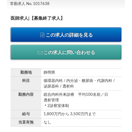
常勤求人 No. 1017638
医師求人|【募集終了求人】
この求人の詳細を見る
この求人に問い合わせる
勤務地
静岡県
科目
循環器内科 / 内分泌・糖尿病・代謝内科 /
泌尿器科 / 透析科
勤務内容
総合内科外来診療 平均100名前／日
透析管理
＊2診察室体制
給与
1,800万円から 3,500万円まで
当直有無
なし