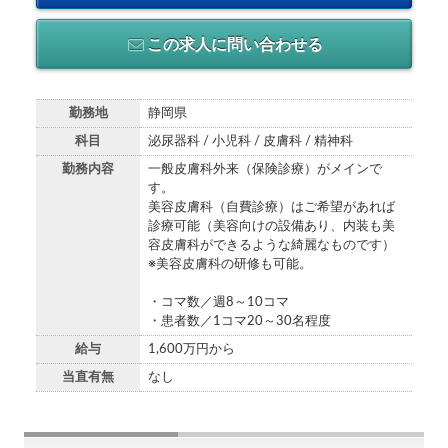
この求人に問い合わせる
勤務地
静岡県
科目
泌尿器科 / 小児科 / 皮膚科 / 精神科
勤務内容
一般皮膚科外来（保険診療）がメインで
す。
美容皮膚科（自費診療）はご希望があれば
診療可能（美容向けの設備あり、内装も美
容皮膚科ができるような綺麗なものです）
※美容皮膚科の研修も可能。
・コマ数／週8～10コマ
・患者数／1コマ20～30名程度
給与
1,600万円から
当直有無
なし