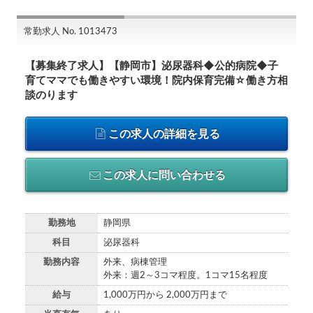
常勤求人 No. 1013473
【募集終了求人】【静岡市】泌尿器科◆公的病院◆子
育てママでも働きやすい環境！院内保育完備☆働き方相
談のります
この求人の詳細を見る
この求人に問い合わせる
勤務地
静岡県
科目
泌尿器科
勤務内容
外来、病棟管理
外来：週2～3コマ程度。1コマ15名程度
給与
1,000万円から 2,000万円まで