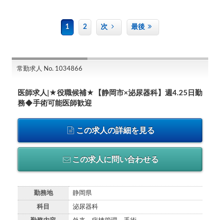
1
2
次
最後
常勤求人 No. 1034866
医師求人|★役職候補★【静岡市×泌尿器科】週4.25日勤
務◆手術可能医師歓迎
この求人の詳細を見る
この求人に問い合わせる
勤務地
静岡県
科目
泌尿器科