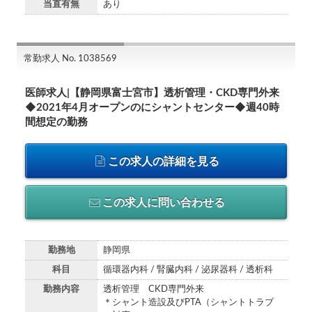
当直有無
あり
常勤求人 No. 1038569
医師求人|【静岡県富士宮市】透析管理・CKD専門外来
◆2021年4月オープンのにシャントセンター◆週40時
間想定の勤務
この求人の詳細を見る
この求人に問い合わせる
勤務地
静岡県
科目
循環器内科 / 腎臓内科 / 泌尿器科 / 透析科
勤務内容
透析管理 CKD専門外来
＊シャント造設及びPTA（シャントトラブ