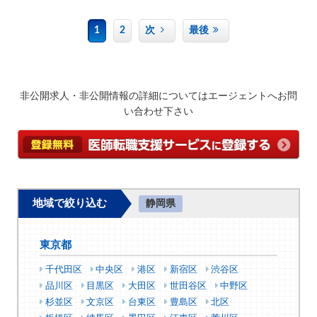
1
2
次
最後
非公開求人・非公開情報の詳細についてはエージェントへお問
い合わせ下さい
地域で絞り込む
静岡県
東京都
千代田区
中央区
港区
新宿区
渋谷区
品川区
目黒区
大田区
世田谷区
中野区
杉並区
文京区
台東区
豊島区
北区