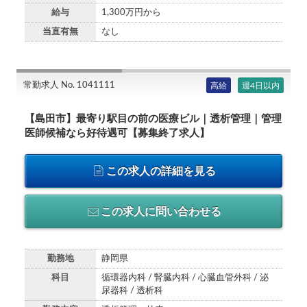
給与
1,300万円から
当直有無
なし
常勤求人 No. 1041111
高給
週4日以内
【島田市】最寄り駅目の前の医療ビル｜透析管理｜管理
医師候補なら好待遇可【募集終了求人】
この求人の詳細を見る
この求人に問い合わせる
勤務地
静岡県
科目
循環器内科 / 腎臓内科 / 心臓血管外科 / 泌
尿器科 / 透析科