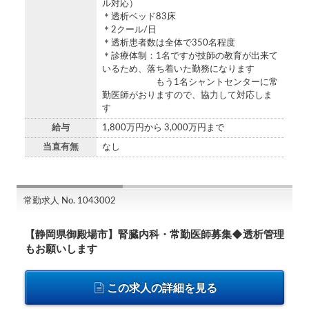
ル対応）
＊透析ベッド83床
＊2クール/日
＊透析患者数は全体で350名程度
＊診療体制：1名ですが技師の教育が出来て
いるため、落ち着いた勤務になります
もう1名シャントセンターに常
勤医師がおりますので、協力して対応しま
す
給与
1,800万円から 3,000万円まで
当直有無
なし
常勤求人 No. 1043002
【静岡県御殿場市】腎臓内科・常勤医師募集◆透析管理
もお願いします
この求人の詳細を見る