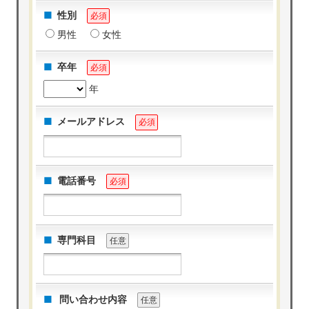
性別
必須
男性
女性
卒年
必須
年
メールアドレス
必須
電話番号
必須
専門科目
任意
問い合わせ内容
任意