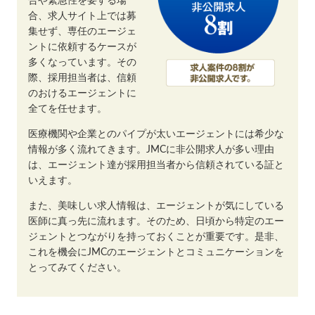
合や緊急性を要する場
合、求人サイト上では募
集せず、専任のエージェ
ントに依頼するケースが
多くなっています。その
際、採用担当者は、信頼
のおけるエージェントに
全てを任せます。
医療機関や企業とのパイプが太いエージェントには希少な
情報が多く流れてきます。JMCに非公開求人が多い理由
は、エージェント達が採用担当者から信頼されている証と
いえます。
また、美味しい求人情報は、エージェントが気にしている
医師に真っ先に流れます。そのため、日頃から特定のエー
ジェントとつながりを持っておくことが重要です。是非、
これを機会にJMCのエージェントとコミュニケーションを
とってみてください。