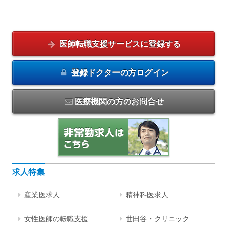
医師転職支援サービスに
登録する
登録ドクターの方
ログイン
医療機関の方のお問合せ
求人特集
産業医求人
精神科医求人
女性医師の転職支援
世田谷・クリニック