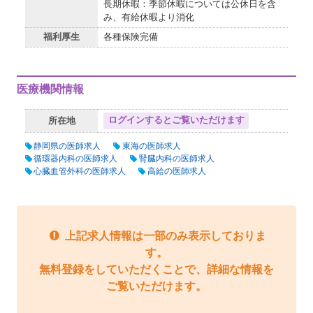
長期休暇：季節休暇については公休日を含
み、有給休暇より消化
福利厚生
各種保険完備
医療機関情報
ログインするとご覧いただけます
所在地
静岡県の医師求人
東海の医師求人
循環器内科の医師求人
腎臓内科の医師求人
心臓血管外科の医師求人
高給の医師求人
上記求人情報は一部のみ表示しておりま
す。
無料登録をしていただくことで、詳細な情報を
ご覧いただけます。