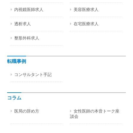
内視鏡医師求人
美容医療求人
透析求人
在宅医療求人
整形外科求人
転職事例
コンサルタント手記
コラム
医局の辞め方
女性医師の本音トーク座
談会