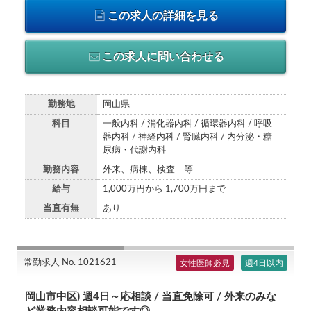
この求人の詳細を見る
この求人に問い合わせる
勤務地
岡山県
科目
一般内科 / 消化器内科 / 循環器内科 / 呼吸
器内科 / 神経内科 / 腎臓内科 / 内分泌・糖
尿病・代謝内科
勤務内容
外来、病棟、検査 等
給与
1,000万円から 1,700万円まで
当直有無
あり
常勤求人 No. 1021621
女性医師必見
週4日以内
岡山市中区) 週4日～応相談 / 当直免除可 / 外来のみな