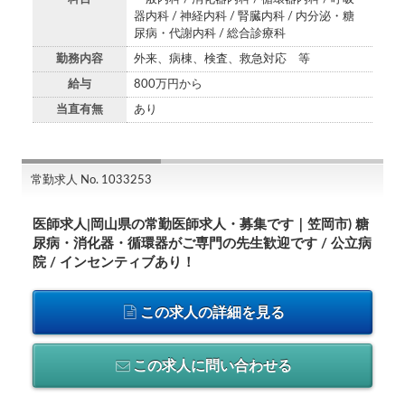
器内科 / 神経内科 / 腎臓内科 / 内分泌・糖
尿病・代謝内科 / 総合診療科
勤務内容
外来、病棟、検査、救急対応 等
給与
800万円から
当直有無
あり
常勤求人 No. 1033253
医師求人|岡山県の常勤医師求人・募集です｜笠岡市) 糖
尿病・消化器・循環器がご専門の先生歓迎です / 公立病
院 / インセンティブあり！
この求人の詳細を見る
この求人に問い合わせる