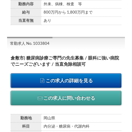
勤務内容
外来、病棟、検査 等
給与
800万円から 1,800万円まで
当直有無
あり
常勤求人 No. 1033804
倉敷市) 糖尿病診療ご専門の先生募集 / 眼科に強い病院
でニーズございます / 当直免除相談可
この求人の詳細を見る
この求人に問い合わせる
勤務地
岡山県
科目
内分泌・糖尿病・代謝内科