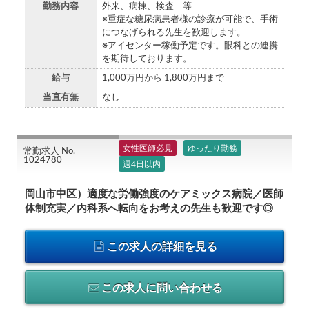
勤務内容
外来、病棟、検査 等
※重症な糖尿病患者様の診療が可能で、手術
につなげられる先生を歓迎します。
※アイセンター稼働予定です。眼科との連携
を期待しております。
給与
1,000万円から 1,800万円まで
当直有無
なし
女性医師必見
ゆったり勤務
常勤求人 No.
1024780
週4日以内
岡山市中区）適度な労働強度のケアミックス病院／医師
体制充実／内科系へ転向をお考えの先生も歓迎です◎
この求人の詳細を見る
この求人に問い合わせる