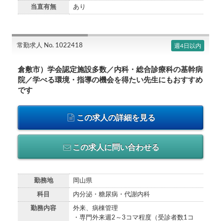
当直有無
あり
常勤求人 No. 1022418
週4日以内
倉敷市）学会認定施設多数／内科・総合診療科の基幹病
院／学べる環境・指導の機会を得たい先生にもおすすめ
です
この求人の詳細を見る
この求人に問い合わせる
勤務地
岡山県
科目
内分泌・糖尿病・代謝内科
勤務内容
外来、病棟管理
・専門外来週2～3コマ程度（受診者数1コ