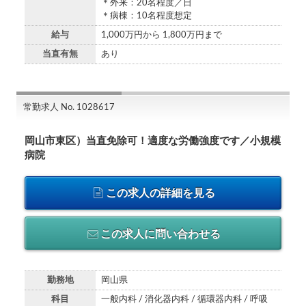
＊外来：20名程度／日
＊病棟：10名程度想定
給与
1,000万円から 1,800万円まで
当直有無
あり
常勤求人 No. 1028617
岡山市東区）当直免除可！適度な労働強度です／小規模
病院
この求人の詳細を見る
この求人に問い合わせる
勤務地
岡山県
科目
一般内科 / 消化器内科 / 循環器内科 / 呼吸