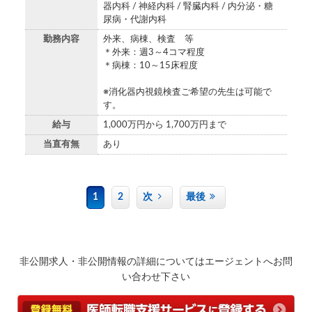
器内科 / 神経内科 / 腎臓内科 / 内分泌・糖
尿病・代謝内科
勤務内容
外来、病棟、検査 等
＊外来：週3～4コマ程度
＊病棟：10～15床程度
※消化器内視鏡検査ご希望の先生は可能で
す。
給与
1,000万円から 1,700万円まで
当直有無
あり
1
2
次
最後
非公開求人・非公開情報の詳細についてはエージェントへお問
い合わせ下さい