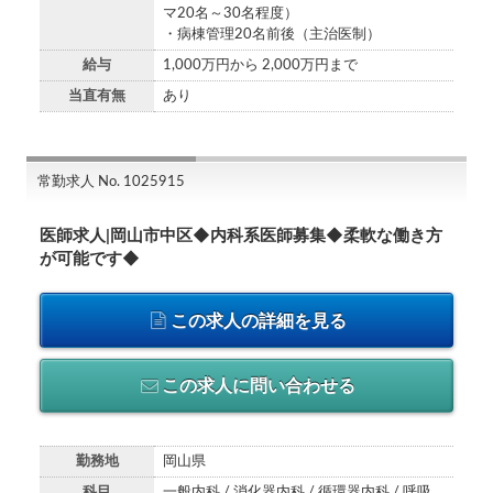
マ20名～30名程度）
・病棟管理20名前後（主治医制）
給与
1,000万円から 2,000万円まで
当直有無
あり
常勤求人 No. 1025915
医師求人|岡山市中区◆内科系医師募集◆柔軟な働き方
が可能です◆
この求人の詳細を見る
この求人に問い合わせる
勤務地
岡山県
科目
一般内科 / 消化器内科 / 循環器内科 / 呼吸