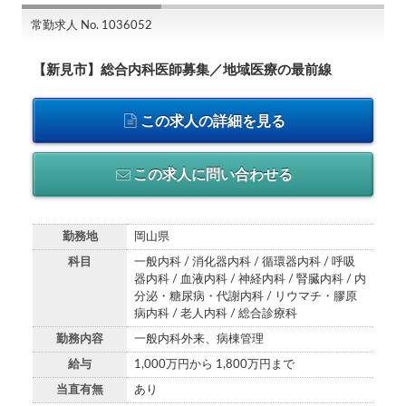
常勤求人 No. 1036052
【新見市】総合内科医師募集／地域医療の最前線
この求人の詳細を見る
この求人に問い合わせる
勤務地
岡山県
科目
一般内科 / 消化器内科 / 循環器内科 / 呼吸
器内科 / 血液内科 / 神経内科 / 腎臓内科 / 内
分泌・糖尿病・代謝内科 / リウマチ・膠原
病内科 / 老人内科 / 総合診療科
勤務内容
一般内科外来、病棟管理
給与
1,000万円から 1,800万円まで
当直有無
あり