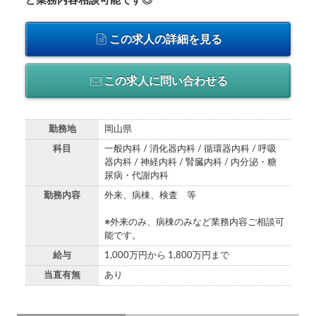
ど業務内容相談可能です◎
この求人の詳細を見る
この求人に問い合わせる
勤務地
岡山県
科目
一般内科 / 消化器内科 / 循環器内科 / 呼吸
器内科 / 神経内科 / 腎臓内科 / 内分泌・糖
尿病・代謝内科
勤務内容
外来、病棟、検査 等
※外来のみ、病棟のみなど業務内容ご相談可
能です。
給与
1,000万円から 1,800万円まで
当直有無
あり