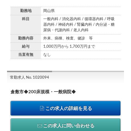
勤務地
岡山県
科目
一般内科 / 消化器内科 / 循環器内科 / 呼吸
器内科 / 神経内科 / 腎臓内科 / 内分泌・糖
尿病・代謝内科 / 老人内科
勤務内容
外来、病棟、検査、健診 等
給与
1,000万円から 1,700万円まで
当直有無
なし
常勤求人 No. 1020094
倉敷市◆200床規模・一般病院◆
この求人の詳細を見る
この求人に問い合わせる