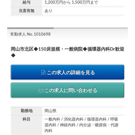
給与
1,200万円から 1,500万円まで
当直有無
あり
常勤求人 No. 1010698
岡山市北区◆150床規模・一般病院◆循環器内科Dr歓迎
◆
この求人の詳細を見る
この求人に問い合わせる
勤務地
岡山県
科目
一般内科 / 消化器内科 / 循環器内科 / 呼吸
器内科 / 神経内科 / 内分泌・糖尿病・代謝
内科