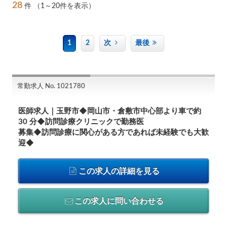
28
件
（1～20件を表示）
1
2
次
最後
常勤求人 No. 1021780
医師求人｜玉野市◆岡山市・倉敷市中心部より車で約
30 分◆訪問診療クリニックで勤務医
募集◆訪問診療に関心がある方であれば未経験でも大歓
迎◆
この求人の詳細を見る
この求人に問い合わせる