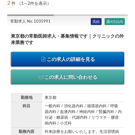
2
件
（1～2件を表示）
常勤求人 No. 1035991
高給
週4日以内
東京都の常勤医師求人・募集情報です｜クリニックの外
来業務です
この求人の詳細を見る
この求人に問い合わせる
勤務地
東京都
科目
一般内科 / 消化器内科 / 循環器内科 / 呼吸
器内科 / 血液内科 / 神経内科 / 腎臓内科 / 内
分泌・糖尿病・代謝内科 / リウマチ・膠原
病内科 / 小児科
勤務内容
外来診療をお願いいたします。生活習慣病