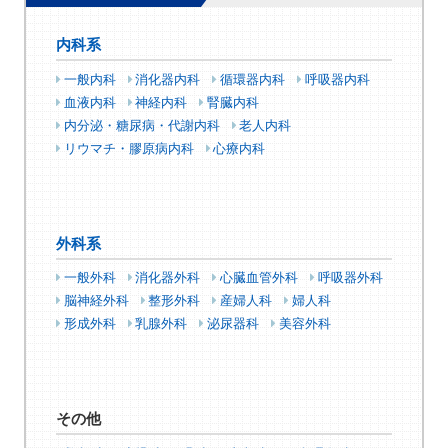
内科系
一般内科
消化器内科
循環器内科
呼吸器内科
血液内科
神経内科
腎臓内科
内分泌・糖尿病・代謝内科
老人内科
リウマチ・膠原病内科
心療内科
外科系
一般外科
消化器外科
心臓血管外科
呼吸器外科
脳神経外科
整形外科
産婦人科
婦人科
形成外科
乳腺外科
泌尿器科
美容外科
その他