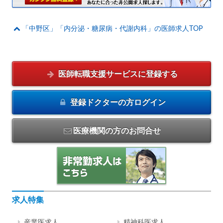
「中野区」「内分泌・糖尿病・代謝内科」の医師求人TOP
医師転職支援サービスに
登録する
登録ドクターの方
ログイン
医療機関の方のお問合せ
求人特集
産業医求人
精神科医求人