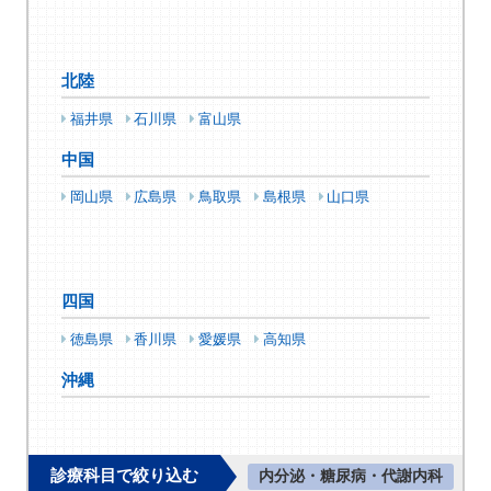
北陸
福井県
石川県
富山県
中国
岡山県
広島県
鳥取県
島根県
山口県
四国
徳島県
香川県
愛媛県
高知県
沖縄
診療科目で絞り込む
内分泌・糖尿病・代謝内科