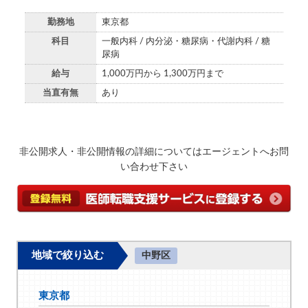
勤務地
東京都
科目
一般内科 / 内分泌・糖尿病・代謝内科 / 糖
尿病
給与
1,000万円から 1,300万円まで
当直有無
あり
非公開求人・非公開情報の詳細についてはエージェントへお問
い合わせ下さい
地域で絞り込む
中野区
東京都