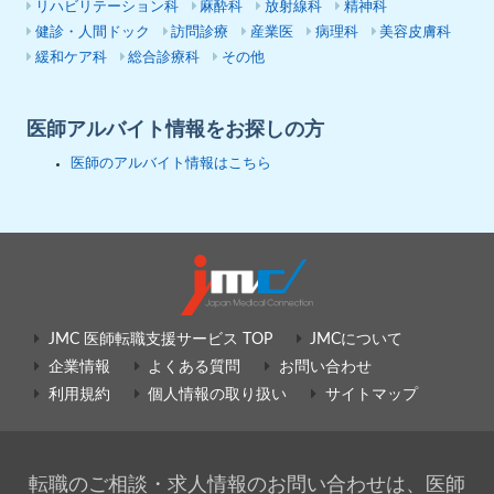
リハビリテーション科
麻酔科
放射線科
精神科
健診・人間ドック
訪問診療
産業医
病理科
美容皮膚科
緩和ケア科
総合診療科
その他
医師アルバイト情報をお探しの方
医師のアルバイト情報はこちら
JMC 医師転職支援サービス TOP
JMCについて
企業情報
よくある質問
お問い合わせ
利用規約
個人情報の取り扱い
サイトマップ
転職のご相談・求人情報のお問い合わせは、医師