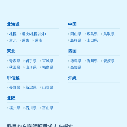
北海道
中国
札幌
道央(札幌以外)
岡山県
広島県
鳥取県
道北
道東
道南
島根県
山口県
東北
四国
青森県
岩手県
宮城県
徳島県
香川県
愛媛県
秋田県
山形県
福島県
高知県
甲信越
沖縄
長野県
新潟県
山梨県
北陸
福井県
石川県
富山県
科目から医師転職求人を探す