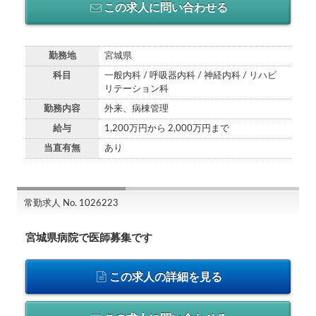
この求人に問い合わせる
勤務地
宮城県
科目
一般内科 / 呼吸器内科 / 神経内科 / リハビ
リテーション科
勤務内容
外来、病棟管理
給与
1,200万円から 2,000万円まで
当直有無
あり
常勤求人 No. 1026223
宮城県病院で医師募集です
この求人の詳細を見る