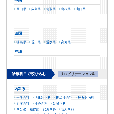
中国
岡山県
広島県
鳥取県
島根県
山口県
四国
徳島県
香川県
愛媛県
高知県
沖縄
診療科目で絞り込む
リハビリテーション科
内科系
一般内科
消化器内科
循環器内科
呼吸器内科
血液内科
神経内科
腎臓内科
内分泌・糖尿病・代謝内科
老人内科