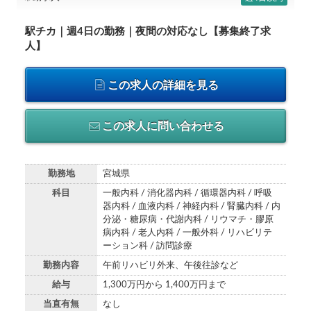
駅チカ｜週4日の勤務｜夜間の対応なし【募集終了求
人】
この求人の詳細を見る
この求人に問い合わせる
勤務地
宮城県
科目
一般内科 / 消化器内科 / 循環器内科 / 呼吸
器内科 / 血液内科 / 神経内科 / 腎臓内科 / 内
分泌・糖尿病・代謝内科 / リウマチ・膠原
病内科 / 老人内科 / 一般外科 / リハビリテ
ーション科 / 訪問診療
勤務内容
午前リハビリ外来、午後往診など
給与
1,300万円から 1,400万円まで
当直有無
なし