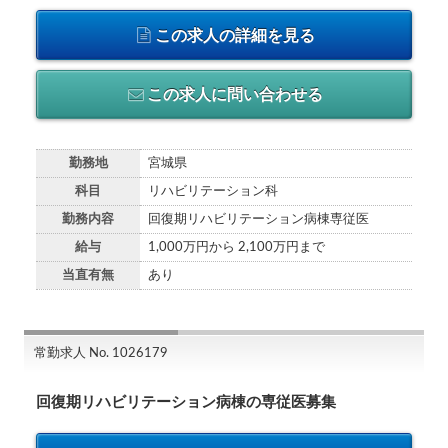
この求人の詳細を見る
この求人に問い合わせる
勤務地
宮城県
科目
リハビリテーション科
勤務内容
回復期リハビリテーション病棟専従医
給与
1,000万円から 2,100万円まで
当直有無
あり
常勤求人 No. 1026179
回復期リハビリテーション病棟の専従医募集