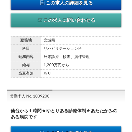
この求人の詳細を見る
この求人に問い合わせる
勤務地
宮城県
科目
リハビリテーション科
勤務内容
外来診療、検査、病棟管理
給与
1,200万円から
当直有無
あり
常勤求人 No. 1009200
仙台から１時間★ゆとりある診療体制★あたたかみの
ある病院です