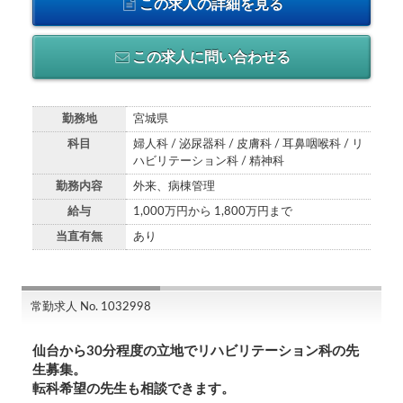
この求人の詳細を見る
この求人に問い合わせる
勤務地
宮城県
科目
婦人科 / 泌尿器科 / 皮膚科 / 耳鼻咽喉科 / リ
ハビリテーション科 / 精神科
勤務内容
外来、病棟管理
給与
1,000万円から 1,800万円まで
当直有無
あり
常勤求人 No. 1032998
仙台から30分程度の立地でリハビリテーション科の先
生募集。
転科希望の先生も相談できます。