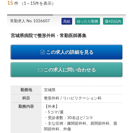
15
件
（1～15件を表示）
常勤求人 No. 1026607
高給
ゆったり勤務
週4日以内
宮城県病院で整形外科・常勤医師募集
この求人の詳細を見る
この求人に問い合わせる
勤務地
宮城県
科目
整形外科 / リハビリテーション科
勤務内容
【外来】
・5コマ/週
・受診者数：30名ほど/コマ
・主な症例：膝関節外科、肩関節外科、股
関節外科、外傷