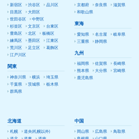
新宿区
渋谷区
品川区
京都府
奈良県
滋賀県
目黒区
大田区
和歌山県
世田谷区
中野区
東海
杉並区
文京区
台東区
豊島区
北区
板橋区
愛知県
名古屋
岐阜県
練馬区
墨田区
江東区
三重県
静岡県
荒川区
足立区
葛飾区
九州
江戸川区
福岡県
佐賀県
長崎県
関東
熊本県
大分県
宮崎県
神奈川県
横浜
埼玉県
鹿児島県
千葉県
茨城県
栃木県
群馬県
北海道
中国
札幌
道央(札幌以外)
岡山県
広島県
鳥取県
道北
道東
道南
島根県
山口県