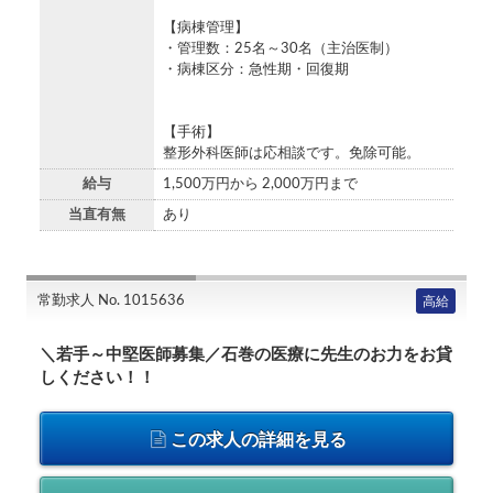
【病棟管理】
・管理数：25名～30名（主治医制）
・病棟区分：急性期・回復期
【手術】
整形外科医師は応相談です。免除可能。
給与
1,500万円から 2,000万円まで
当直有無
あり
常勤求人 No. 1015636
高給
＼若手～中堅医師募集／石巻の医療に先生のお力をお貸
しください！！
この求人の詳細を見る