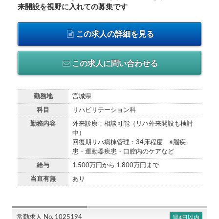
来開設を視野に入れての募集です
この求人の詳細を見る
この求人に問い合わせる
勤務地
宮城県
科目
リハビリテーション科
勤務内容
外来診療：相談可能（リハ外来開設も検討
中）
回復期リハ病棟管理：34床程度 ※脳疾
患・運動器疾患・口腔内のケアなど
給与
1,500万円から 1,800万円まで
当直有無
あり
常勤求人 No. 1025194
週4日以内