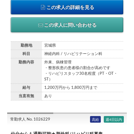
この求人の詳細を見る
この求人に問い合わせる
勤務地
宮城県
科目
神経内科 / リハビリテーション科
勤務内容
外来、病棟管理
・整形疾患の患者様の割合が高めです
・リハビリスタッフ30名程度（PT・OT・
ST）
給与
1,200万円から 1,800万円まで
当直有無
あり
常勤求人 No. 1026229
高給
週4日以内