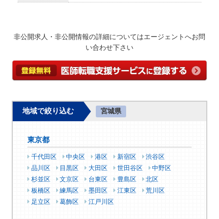
非公開求人・非公開情報の詳細についてはエージェントへお問
い合わせ下さい
地域で絞り込む
宮城県
東京都
千代田区
中央区
港区
新宿区
渋谷区
品川区
目黒区
大田区
世田谷区
中野区
杉並区
文京区
台東区
豊島区
北区
板橋区
練馬区
墨田区
江東区
荒川区
足立区
葛飾区
江戸川区