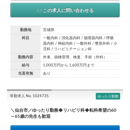
この求人に問い合わせる
勤務地
宮城県
科目
一般内科 / 消化器内科 / 循環器内科 / 呼吸
器内科 / 神経内科 / 一般外科 / 整形外科 / 小
児科 / リハビリテーション科
勤務内容
外来、病棟管理、検査、手術（外科）
給与
1,000万円から 1,600万円まで
当直有無
あり
常勤求人 No. 1024735
ゆったり勤務
＼仙台市／ゆったり勤務◆リハビリ科◆転科希望の60
～65歳の先生も歓迎