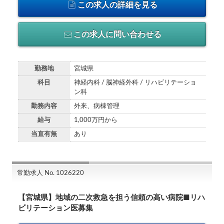
この求人の詳細を見る
この求人に問い合わせる
勤務地
宮城県
科目
神経内科 / 脳神経外科 / リハビリテーショ
ン科
勤務内容
外来、病棟管理
給与
1,000万円から
当直有無
あり
常勤求人 No. 1026220
【宮城県】地域の二次救急を担う信頼の高い病院■リハ
ビリテーション医募集