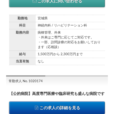
この求人に問い合わせる
勤務地
宮城県
科目
神経内科 / リハビリテーション科
勤務内容
病棟管理、外来
・外来はご専門に応じてご対応です。
・一部、訪問診療の対応をお願いしており
ます（応相談）
給与
1,500万円から 2,300万円まで
当直有無
なし
常勤求人 No. 1020174
【公的病院】高度専門医療や臨床研究も盛んな病院です
この求人の詳細を見る