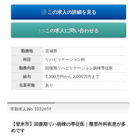
この求人の詳細を見る
この求人に問い合わせる
勤務地
宮城県
科目
リハビリテーション科
勤務内容
回復期リハビリテーション病棟専従医
給与
1,300万円から 2,000万円まで
当直有無
あり
常勤求人 No. 1032659
【登米市】回復期リハ病棟の専従医｜整形外科疾患が多
めです