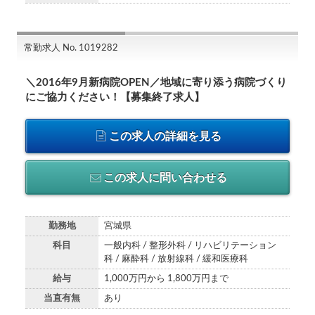
常勤求人 No. 1019282
＼2016年9月新病院OPEN／地域に寄り添う病院づくり
にご協力ください！【募集終了求人】
この求人の詳細を見る
この求人に問い合わせる
勤務地
宮城県
科目
一般内科 / 整形外科 / リハビリテーション
科 / 麻酔科 / 放射線科 / 緩和医療科
給与
1,000万円から 1,800万円まで
当直有無
あり