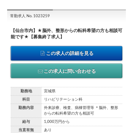
常勤求人 No. 1023259
【仙台市内】★脳外、整形からの転科希望の方も相談可
能です★【募集終了求人】
この求人の詳細を見る
この求人に問い合わせる
勤務地
宮城県
科目
リハビリテーション科
勤務内容
外来診療、検査、病棟管理等 ＊脳外、整形
からの転科希望の方も相談可
給与
1,000万円から
当直有無
あり