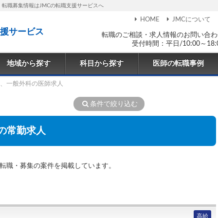
・転職募集情報はJMCの転職支援サービスへ
HOME
JMCについて
援サービス
転職のご相談・求人情報のお問い合わ
受付時間：平日/10:00～18:
地域から探す
科目から探す
医師の転職事例
、一般外科の医師求人
条件で絞り込む
の常勤求人
・転職・募集の案件を掲載しています。
高給