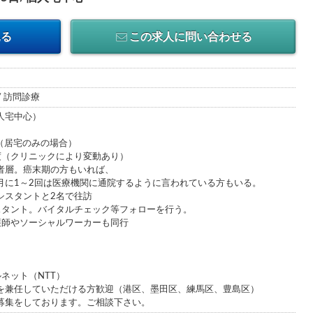
見る
この求人に問い合わせる
/ 訪問診療
人宅中心）
日（居宅のみの場合）
度（クリニックにより変動あり）
者層。癌末期の方もいれば、
2回は医療機関に通院するように言われている方もいる。
シスタントと2名で往訪
タント。バイタルチェック等フォローを行う。
師やソーシャルワーカーも同行
ネット（NTT）
を兼任していただける方歓迎（港区、墨田区、練馬区、豊島区）
募集をしております。ご相談下さい。