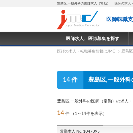
豊島区,一般外科の医師求人（常勤）
医師の求人
医師転職支
医師求人、医師募集を探す
豊島区
医師の求人・転職募集情報はJMC
14 件
豊島区,一般外科
豊島区,一般外科の医師（常勤）の求人
14
件
（1～14件を表示）
常勤求人 No. 1047095