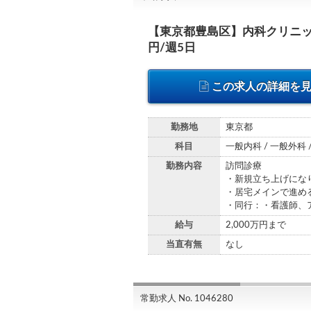
【東京都豊島区】内科クリニッ
円/週5日
この求人の詳細を
勤務地
東京都
科目
一般内科 / 一般外科 
勤務内容
訪問診療
・新規立ち上げにな
・居宅メインで進め
・同行：・看護師、
給与
2,000万円まで
当直有無
なし
常勤求人 No. 1046280