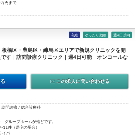
00万円まで
高給
ゆったり勤務
週4日以内
・板橋区・豊島区・練馬区エリアで新規クリニックを開
集です｜訪問診療クリニック｜週4日可能 オンコールな
見る
この求人に問い合わせる
/ 訪問診療 / 総合診療科
ループホームが殆どです。
件-11件（居宅の場合）
ライバー