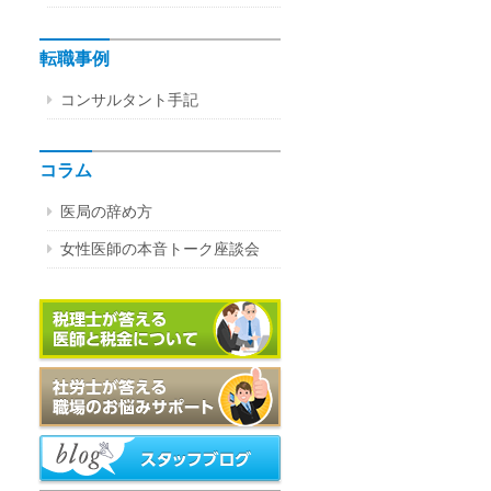
転職事例
コンサルタント手記
コラム
医局の辞め方
女性医師の本音トーク座談会