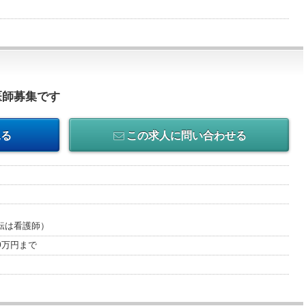
医師募集です
見る
この求人に問い合わせる
転は看護師）
00万円まで