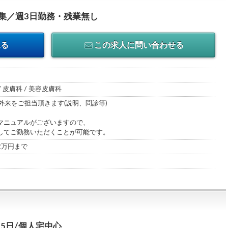
募集／週3日勤務・残業無し
見る
この求人に問い合わせる
/ 皮膚科 / 美容皮膚科
外来をご担当頂きます(説明、問診等)
マニュアルがございますので、
てご勤務いただくことが可能です。
52万円まで
～5日/個人宅中心