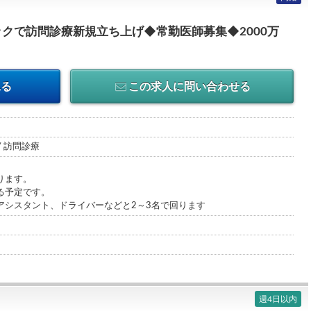
クで訪問診療新規立ち上げ◆常勤医師募集◆2000万
見る
この求人に問い合わせる
/ 訪問診療
ります。
る予定です。
アシスタント、ドライバーなどと2～3名で回ります
週4日以内