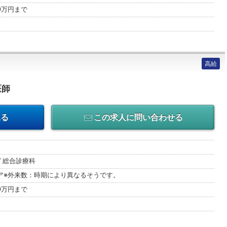
00万円まで
高給
医師
見る
この求人に問い合わせる
/ 総合診療科
ア※外来数：時期により異なるそうです。
00万円まで