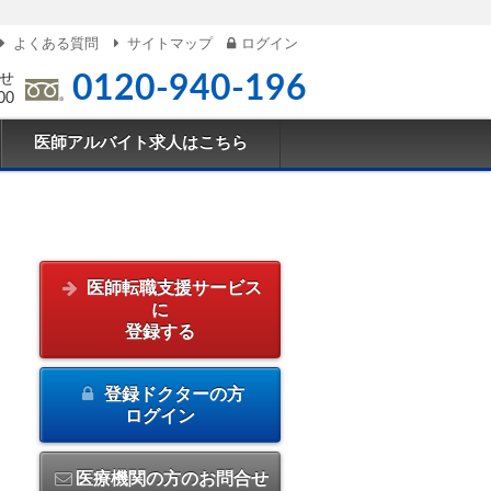
よくある質問
サイトマップ
ログイン
せ
0120-940-196
00
医師アルバイト求人はこちら
医師転職支援サービス
に
登録する
登録ドクターの方
ログイン
医療機関の方のお問合せ