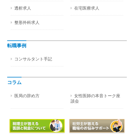
透析求人
在宅医療求人
整形外科求人
転職事例
コンサルタント手記
コラム
医局の辞め方
女性医師の本音トーク座
談会