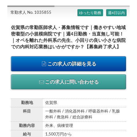
常勤求人 No. 1035855
ゆったり勤務
週4日以内
佐賀県の常勤医師求人・募集情報です｜働きやすい地域
密着型の小規模病院です｜週4日勤務・当直無し可能！
｜オペを離れた外科系の先生、小回りの良い小さな病院
での内科対応業務はいかがですか？【募集終了求人】
この求人の詳細を見る
この求人に問い合わせる
勤務地
佐賀県
科目
一般外科 / 消化器外科 / 呼吸器外科 / 乳腺
外科 / 救急科 / 総合診療科
勤務内容
外来、病棟管理
給与
1,500万円から