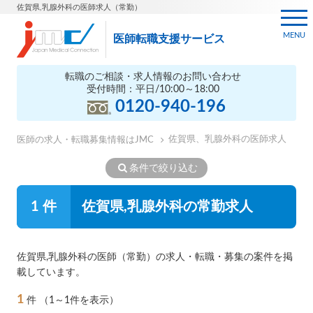
佐賀県,乳腺外科の医師求人（常勤）
MENU
医師転職支援サービス
転職のご相談・求人情報のお問い合わせ
受付時間：平日/10:00～18:00
0120-940-196
佐賀県、乳腺外科の医師求人
医師の求人・転職募集情報はJMC
条件で絞り込む
1 件
佐賀県,乳腺外科の常勤求人
佐賀県,乳腺外科の医師（常勤）の求人・転職・募集の案件を掲
載しています。
1
件
（1～1件を表示）