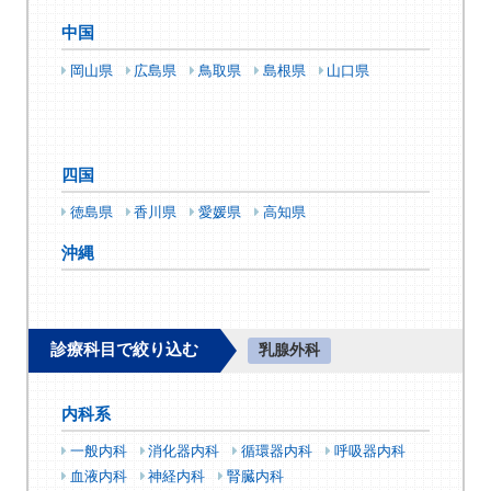
中国
岡山県
広島県
鳥取県
島根県
山口県
四国
徳島県
香川県
愛媛県
高知県
沖縄
診療科目で絞り込む
乳腺外科
内科系
一般内科
消化器内科
循環器内科
呼吸器内科
血液内科
神経内科
腎臓内科