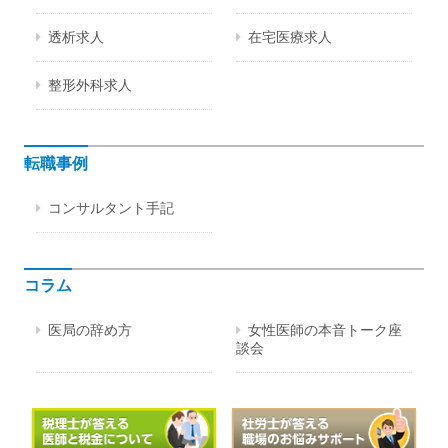
透析求人
在宅医療求人
整形外科求人
転職事例
コンサルタント手記
コラム
医局の辞め方
女性医師の本音トーク座
談会