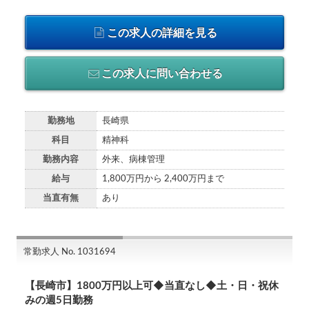
この求人の詳細を見る
この求人に問い合わせる
勤務地
長崎県
科目
精神科
勤務内容
外来、病棟管理
給与
1,800万円から 2,400万円まで
当直有無
あり
常勤求人 No. 1031694
【長崎市】1800万円以上可◆当直なし◆土・日・祝休
みの週5日勤務