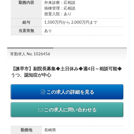
勤務内容
外来診療：応相談
病棟管理：応相談
措置入院：あり
給与
1,500万円から 2,000万円まで
当直有無
あり
常勤求人 No. 1026456
【諫早市】副院長募集◆土日休み◆週4日～相談可能◆
うつ、認知症が中心
この求人の詳細を見る
この求人に問い合わせる
勤務地
長崎県