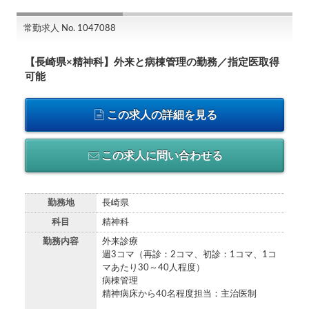
常勤求人 No. 1047088
【長崎県×精神科】外来と病棟管理の勤務／指定医取得
可能
この求人の詳細を見る
この求人に問い合わせる
勤務地
長崎県
科目
精神科
勤務内容
外来診療
週3コマ（再診：2コマ、初診：1コマ、1コ
マあたり30～40人程度）
病棟管理
精神病床から40名程度担当：主治医制