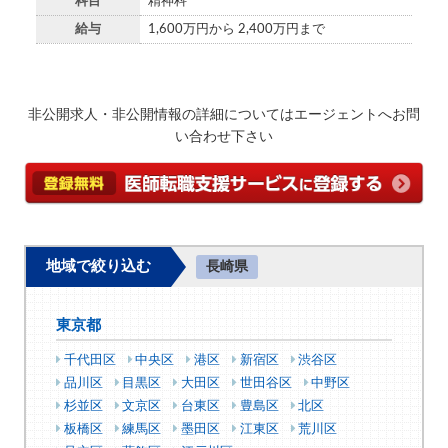
科目
精神科
給与
1,600万円から 2,400万円まで
非公開求人・非公開情報の詳細についてはエージェントへお問
い合わせ下さい
地域で絞り込む
長崎県
東京都
千代田区
中央区
港区
新宿区
渋谷区
品川区
目黒区
大田区
世田谷区
中野区
杉並区
文京区
台東区
豊島区
北区
板橋区
練馬区
墨田区
江東区
荒川区