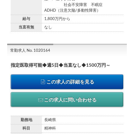
社会不安障害 不眠症
ADHD（注意欠陥/多動性障害）
給与
1,800万円から
当直有無
なし
常勤求人 No. 1020164
指定医取得可能◆週5日◆当直なし◆1500万円～
この求人の詳細を見る
この求人に問い合わせる
勤務地
長崎県
科目
精神科