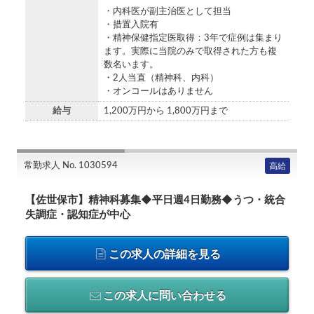
・内科医が副主治医として担当
・措置入院有
・精神保健指定医取得：3年で症例は集まり
ます。実際に当院のみで取得された方も複
数名います。
・2人当直（精神科、内科）
・オンコールはありません
給与
1,200万円から 1,800万円まで
常勤求人 No. 1030594
高給
【佐世保市】精神科募集◆平日週4日勤務◆うつ・統合
失調症・認知症が中心
この求人の詳細を見る
この求人に問い合わせる