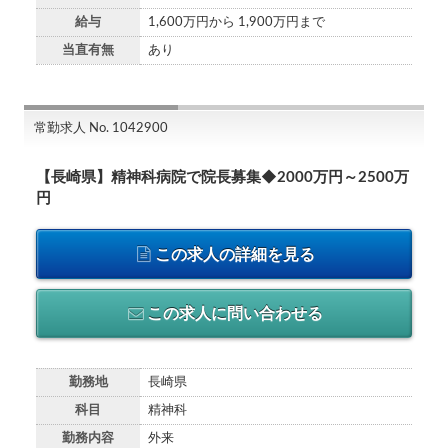
給与
1,600万円から 1,900万円まで
当直有無
あり
常勤求人 No. 1042900
【長崎県】精神科病院で院長募集◆2000万円～2500万
円
この求人の詳細を見る
この求人に問い合わせる
勤務地
長崎県
科目
精神科
勤務内容
外来