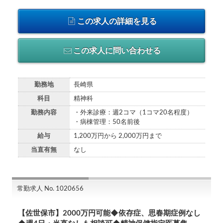
この求人の詳細を見る
この求人に問い合わせる
勤務地
長崎県
科目
精神科
勤務内容
・外来診療：週2コマ（1コマ20名程度）
・病棟管理：50名前後
給与
1,200万円から 2,000万円まで
当直有無
なし
常勤求人 No. 1020656
【佐世保市】2000万円可能◆依存症、思春期症例なし