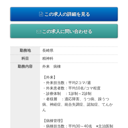
この求人の詳細を見る
この求人に問い合わせる
勤務地
長崎県
科目
精神科
勤務内容
外来 病棟
【外来】
・外来担当数：平均2コマ/週
・外来患者数：平均10名/コマ程度
・診療体制 ：1診制～2診制
・者様層 ：適応障害、うつ病、躁うつ
病、神経症、統合失調症、認知症、てんか
ん
【病棟管理】
・病棟担当数：平均30～40名 ※主治医制