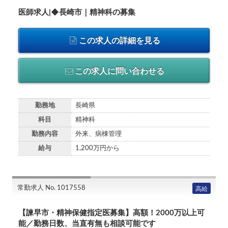
医師求人|◆長崎市｜精神科の募集
この求人の詳細を見る
この求人に問い合わせる
勤務地
長崎県
科目
精神科
勤務内容
外来、病棟管理
給与
1,200万円から
常勤求人 No. 1017558
高給
【諫早市・精神保健指定医募集】高額！2000万以上可
能／勤務日数、当直有無も相談可能です