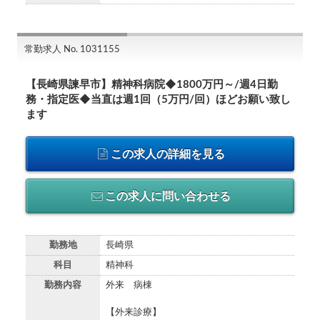
常勤求人 No. 1031155
【長崎県諫早市】精神科病院◆1800万円～/週4日勤
務・指定医◆当直は週1回（5万円/回）ほどお願い致し
ます
この求人の詳細を見る
この求人に問い合わせる
勤務地
長崎県
科目
精神科
勤務内容
外来 病棟
【外来診療】