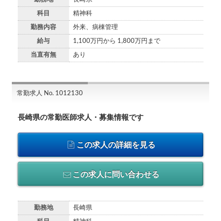
科目
精神科
勤務内容
外来、病棟管理
給与
1,100万円から 1,800万円まで
当直有無
あり
常勤求人 No. 1012130
長崎県の常勤医師求人・募集情報です
この求人の詳細を見る
この求人に問い合わせる
勤務地
長崎県