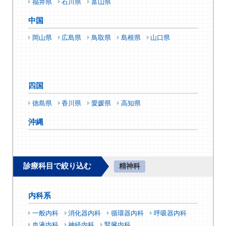
福井県
石川県
富山県
中国
岡山県
広島県
鳥取県
島根県
山口県
四国
徳島県
香川県
愛媛県
高知県
沖縄
診療科目で絞り込む
精神科
内科系
一般内科
消化器内科
循環器内科
呼吸器内科
血液内科
神経内科
腎臓内科