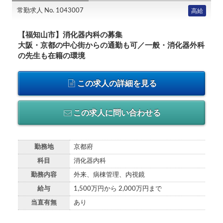
常勤求人 No. 1043007
高給
【福知山市】消化器内科の募集
大阪・京都の中心街からの通勤も可／一般・消化器外科
の先生も在籍の環境
この求人の詳細を見る
この求人に問い合わせる
勤務地
京都府
科目
消化器内科
勤務内容
外来、病棟管理、内視鏡
給与
1,500万円から 2,000万円まで
当直有無
あり