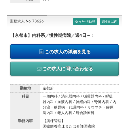
常勤求人 No. 73626
ゆったり勤務
週4日以内
【京都市】内科系／慢性期病院／週4日～！
この求人の詳細を見る
この求人に問い合わせる
勤務地
京都府
科目
一般内科 / 消化器内科 / 循環器内科 / 呼吸
器内科 / 血液内科 / 神経内科 / 腎臓内科 / 内
分泌・糖尿病・代謝内科 / リウマチ・膠原
病内科 / 老人内科 / 総合診療科
勤務内容
【病棟管理】
医療療養病床または介護医療院