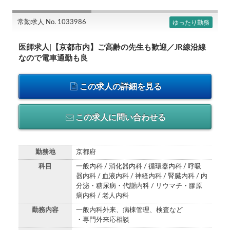
常勤求人 No. 1033986
ゆったり勤務
医師求人|【京都市内】ご高齢の先生も歓迎／JR線沿線
なので電車通勤も良
この求人の詳細を見る
この求人に問い合わせる
勤務地
京都府
科目
一般内科 / 消化器内科 / 循環器内科 / 呼吸
器内科 / 血液内科 / 神経内科 / 腎臓内科 / 内
分泌・糖尿病・代謝内科 / リウマチ・膠原
病内科 / 老人内科
勤務内容
一般内科外来、病棟管理、検査など
・専門外来応相談