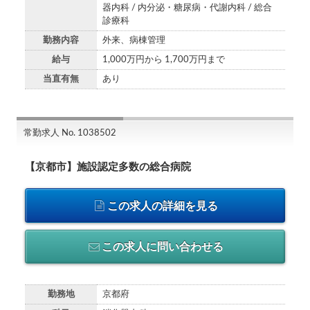
器内科 / 内分泌・糖尿病・代謝内科 / 総合
診療科
勤務内容
外来、病棟管理
給与
1,000万円から 1,700万円まで
当直有無
あり
常勤求人 No. 1038502
【京都市】施設認定多数の総合病院
この求人の詳細を見る
この求人に問い合わせる
勤務地
京都府