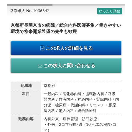
常勤求人 No. 1036642
ゆったり勤務
京都府長岡京市の病院／総合内科医師募集／働きやすい
環境で将来開業希望の先生も歓迎
この求人の詳細を見る
この求人に問い合わせる
勤務地
京都府
科目
一般内科 / 消化器内科 / 循環器内科 / 呼吸
器内科 / 血液内科 / 神経内科 / 腎臓内科 / 内
分泌・糖尿病・代謝内科 / リウマチ・膠原
病内科 / 老人内科 / 総合診療科
勤務内容
内科外来、病棟管理、訪問診療
・外来：2コマ程度/週（10～20名程度/コ
マ）