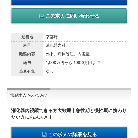
この求人に問い合わせる
勤務地
京都府
科目
消化器内科
勤務内容
外来、病棟管理、内視鏡
給与
1,000万円から 1,800万円まで
当直有無
なし
常勤求人 No. 73369
消化器内視鏡できる方大歓迎｜急性期と慢性期に携わり
たい方におススメ！！
この求人の詳細を見る