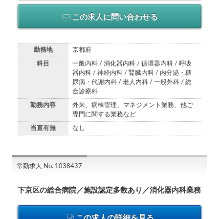
この求人に問い合わせる
勤務地
京都府
科目
一般内科 / 消化器内科 / 循環器内科 / 呼吸
器内科 / 神経内科 / 腎臓内科 / 内分泌・糖
尿病・代謝内科 / 老人内科 / 一般外科 / 総
合診療科
勤務内容
外来、病棟管理、マネジメント業務、他ご
専門に関する業務など
当直有無
なし
常勤求人 No. 1038437
下京区の総合病院／施設認定多数あり／消化器内科業務
この求人の詳細を見る