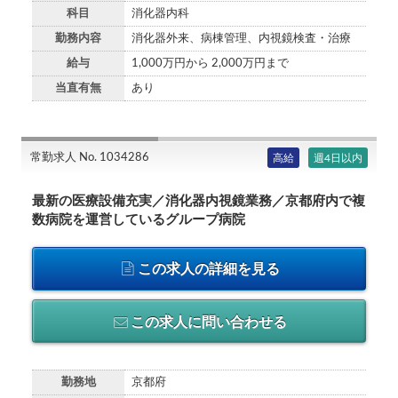
科目
消化器内科
勤務内容
消化器外来、病棟管理、内視鏡検査・治療
給与
1,000万円から 2,000万円まで
当直有無
あり
常勤求人 No. 1034286
高給
週4日以内
最新の医療設備充実／消化器内視鏡業務／京都府内で複
数病院を運営しているグループ病院
この求人の詳細を見る
この求人に問い合わせる
勤務地
京都府