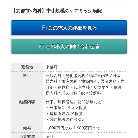
【京都市×内科】中小規模のケアミック病院
この求人の詳細を見る
この求人に問い合わせる
勤務地
京都府
科目
一般内科 / 消化器内科 / 循環器内科 / 呼吸
器内科 / 血液内科 / 神経内科 / 腎臓内科 / 内
分泌・糖尿病・代謝内科 / リウマチ・膠原
病内科 / 老人内科 / 総合診療科
勤務内容
外来、病棟管理、訪問診療など
・外来週3～4コマ程度
・病棟管理25名程度
・関連施設の往診など
給与
1,000万円から 1,600万円まで
当直有無
あり