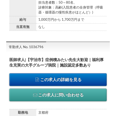
担当患者数：50～80名、
診療対象：高齢(入院患者の全身管理（呼吸
器・循環器の慢性疾患がほとんど）)
給与
1,000万円から 1,700万円まで
当直有無
なし
常勤求人 No. 1036796
医師求人|【宇治市】症例積みたい先生大歓迎｜福利厚
生充実の大手グループ病院｜施設認定多数あり
この求人の詳細を見る
この求人に問い合わせる
勤務地
京都府