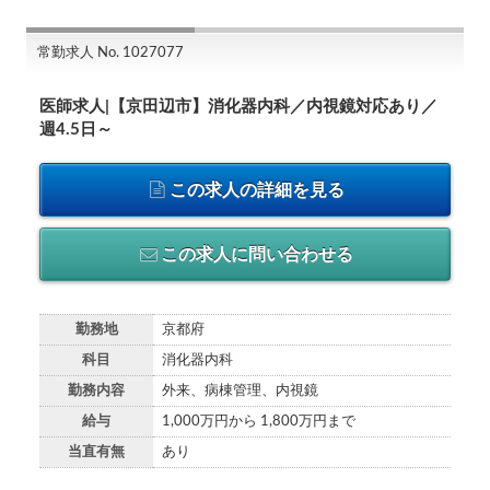
常勤求人 No. 1027077
医師求人|【京田辺市】消化器内科／内視鏡対応あり／
週4.5日～
この求人の詳細を見る
この求人に問い合わせる
勤務地
京都府
科目
消化器内科
勤務内容
外来、病棟管理、内視鏡
給与
1,000万円から 1,800万円まで
当直有無
あり