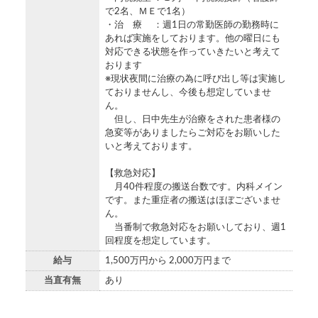
で2名、ＭＥで1名）
・治 療 ：週1日の常勤医師の勤務時に
あれば実施をしております。他の曜日にも
対応できる状態を作っていきたいと考えて
おります
※現状夜間に治療の為に呼び出し等は実施し
ておりませんし、今後も想定していませ
ん。
但し、日中先生が治療をされた患者様の
急変等がありましたらご対応をお願いした
いと考えております。
【救急対応】
月40件程度の搬送台数です。内科メイン
です。また重症者の搬送はほぼございませ
ん。
当番制で救急対応をお願いしており、週1
回程度を想定しています。
給与
1,500万円から 2,000万円まで
当直有無
あり