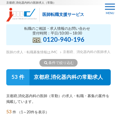
京都府,消化器内科の医師求人（常勤）
MENU
医師転職支援サービス
転職のご相談・求人情報のお問い合わせ
受付時間：平日/10:00～18:00
0120-940-196
京都府、消化器内科の医師求人
医師の求人・転職募集情報はJMC
条件で絞り込む
53 件
京都府,消化器内科の常勤求人
京都府,消化器内科の医師（常勤）の求人・転職・募集の案件を
掲載しています。
53
件
（1～20件を表示）