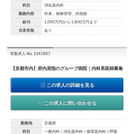
科目
消化器内科
勤務内容
外来、病棟管理、内視鏡
給与
1,000万円から 1,800万円まで
当直有無
あり
常勤求人 No. 1041887
【京都市内】府内屈指のグループ病院｜内科系医師募集
この求人の詳細を見る
この求人に問い合わせる
勤務地
京都府
科目
一般内科 / 消化器内科 / 循環器内科 / 呼吸