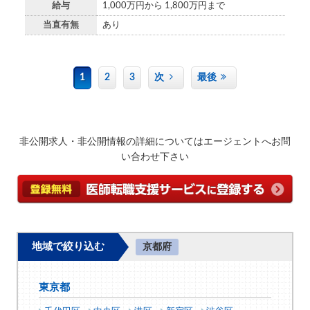
給与
1,000万円から 1,800万円まで
当直有無
あり
1
2
3
次
最後
非公開求人・非公開情報の詳細についてはエージェントへお問
い合わせ下さい
地域で絞り込む
京都府
東京都