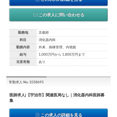
この求人に問い合わせる
勤務地
京都府
科目
消化器内科
勤務内容
外来、病棟管理、内視鏡
給与
1,000万円から 1,800万円まで
当直有無
あり
常勤求人 No. 1038695
医師求人|【宇治市】関連医局なし｜消化器内科医師募
集
この求人の詳細を見る