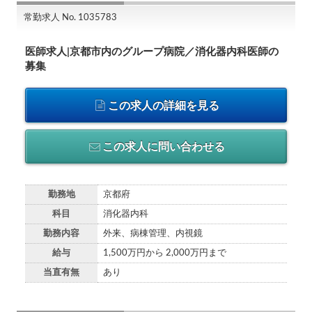
常勤求人 No. 1035783
医師求人|京都市内のグループ病院／消化器内科医師の
募集
この求人の詳細を見る
この求人に問い合わせる
勤務地
京都府
科目
消化器内科
勤務内容
外来、病棟管理、内視鏡
給与
1,500万円から 2,000万円まで
当直有無
あり