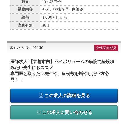
科目
消化器内科
勤務内容
外来、病棟管理、内視鏡
給与
1,000万円から
当直有無
あり
常勤求人 No. 74436
女性医師必見
医師求人|【京都市内】ハイボリュームの病院で経験積
みたい先生におススメ
専門医と取りたい先生や、症例数を増やしたい方必
見！！
この求人の詳細を見る
この求人に問い合わせる