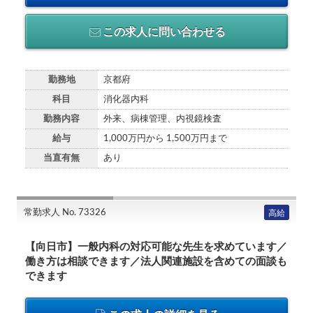
この求人に問い合わせる
勤務地
京都府
科目
消化器内科
勤務内容
外来、病棟管理、内視鏡検査
給与
1,000万円から 1,500万円まで
当直有無
あり
常勤求人 No. 73326
高給
【向日市】一般内科の対応可能な先生を求めています／
働き方は相談できます／法人関連施設を含めての面談も
できます