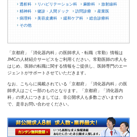
透析科
リハビリテーション科
麻酔科
放射線科
精神科
健診・人間ドック
訪問診療
産業医
病理科
美容皮膚科
緩和ケア科
総合診療科
その他
「京都府」「消化器内科」の医師求人・転職（常勤）情報は
JMCの人材紹介サービスをご利用ください。常勤医師の求人を
はじめ、医師の転職に関する情報をご提供し、医師専門のエー
ジェントがサポートさせていただきます。
なお、こちらに掲載されている「京都府」「消化器内科」の医
師求人はごく一部のものとなります。「京都府」「消化器内
科」の求人につきましては、非公開求人も多数ございますの
で、是非お問い合わせください。