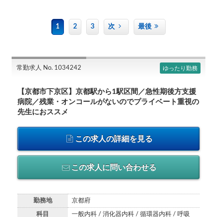
1
2
3
次
最後
常勤求人 No. 1034242
ゆったり勤務
【京都市下京区】京都駅から1駅区間／急性期後方支援
病院／残業・オンコールがないのでプライベート重視の
先生におススメ
この求人の詳細を見る
この求人に問い合わせる
勤務地
京都府
科目
一般内科 / 消化器内科 / 循環器内科 / 呼吸