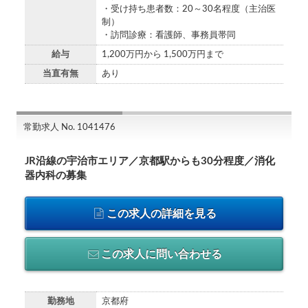
・受け持ち患者数：20～30名程度（主治医
制）
・訪問診療：看護師、事務員帯同
給与
1,200万円から 1,500万円まで
当直有無
あり
常勤求人 No. 1041476
JR沿線の宇治市エリア／京都駅からも30分程度／消化
器内科の募集
この求人の詳細を見る
この求人に問い合わせる
勤務地
京都府