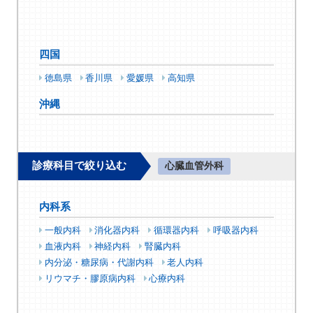
四国
徳島県
香川県
愛媛県
高知県
沖縄
診療科目で絞り込む
心臓血管外科
内科系
一般内科
消化器内科
循環器内科
呼吸器内科
血液内科
神経内科
腎臓内科
内分泌・糖尿病・代謝内科
老人内科
リウマチ・膠原病内科
心療内科