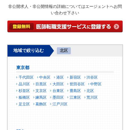
非公開求人・非公開情報の詳細についてはエージェントへお問
い合わせ下さい
地域で絞り込む
北区
東京都
千代田区
中央区
港区
新宿区
渋谷区
品川区
目黒区
大田区
世田谷区
中野区
杉並区
文京区
台東区
豊島区
北区
板橋区
練馬区
墨田区
江東区
荒川区
足立区
葛飾区
江戸川区