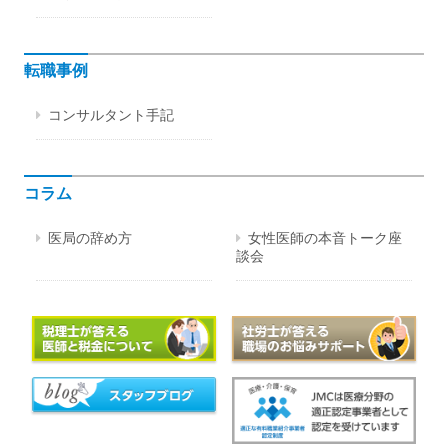
転職事例
コンサルタント手記
コラム
医局の辞め方
女性医師の本音トーク座
談会