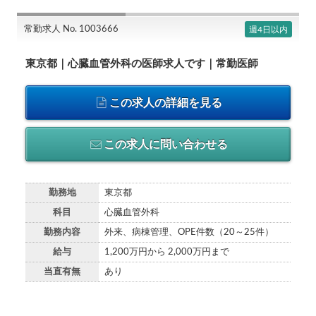
常勤求人 No. 1003666
週4日以内
東京都｜心臓血管外科の医師求人です｜常勤医師
この求人の詳細を見る
この求人に問い合わせる
勤務地
東京都
科目
心臓血管外科
勤務内容
外来、病棟管理、OPE件数（20～25件）
給与
1,200万円から 2,000万円まで
当直有無
あり