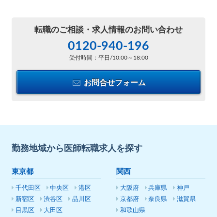
転職のご相談・
求人情報のお問い合わせ
0120-940-196
受付時間：平日/10:00～18:00
お問合せフォーム
勤務地域から医師転職求人を探す
東京都
関西
千代田区
中央区
港区
大阪府
兵庫県
神戸
新宿区
渋谷区
品川区
京都府
奈良県
滋賀県
目黒区
大田区
和歌山県