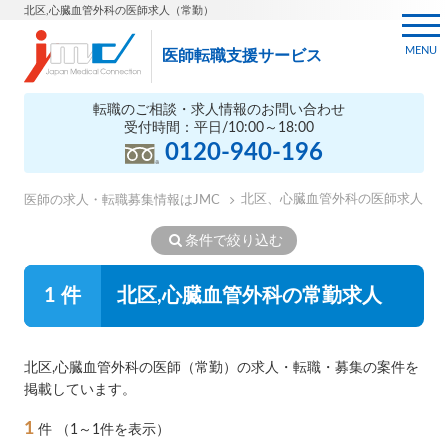
北区,心臓血管外科の医師求人（常勤）
MENU
医師転職支援サービス
転職のご相談・求人情報のお問い合わせ
受付時間：平日/10:00～18:00
0120-940-196
北区、心臓血管外科の医師求人
医師の求人・転職募集情報はJMC
条件で絞り込む
1 件
北区,心臓血管外科の常勤求人
北区,心臓血管外科の医師（常勤）の求人・転職・募集の案件を
掲載しています。
1
件
（1～1件を表示）