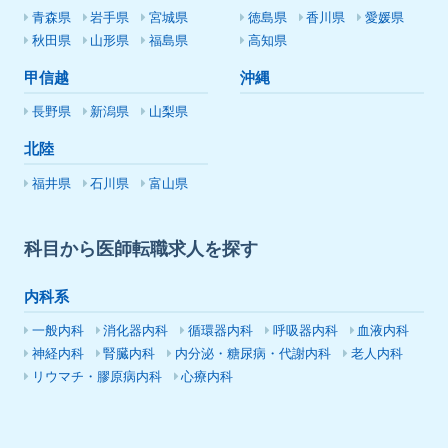
青森県
岩手県
宮城県
徳島県
香川県
愛媛県
秋田県
山形県
福島県
高知県
甲信越
沖縄
長野県
新潟県
山梨県
北陸
福井県
石川県
富山県
科目から医師転職求人を探す
内科系
一般内科
消化器内科
循環器内科
呼吸器内科
血液内科
神経内科
腎臓内科
内分泌・糖尿病・代謝内科
老人内科
リウマチ・膠原病内科
心療内科