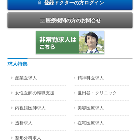
登録ドクターの方
ログイン
医療機関の方のお問合せ
求人特集
産業医求人
精神科医求人
女性医師の転職支援
世田谷・クリニック
内視鏡医師求人
美容医療求人
透析求人
在宅医療求人
整形外科求人