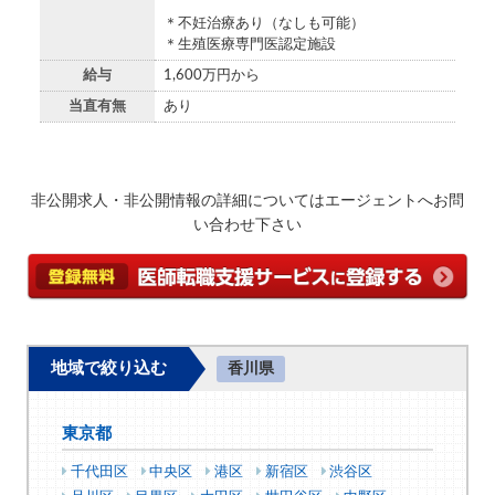
＊不妊治療あり（なしも可能）
＊生殖医療専門医認定施設
給与
1,600万円から
当直有無
あり
非公開求人・非公開情報の詳細についてはエージェントへお問
い合わせ下さい
地域で絞り込む
香川県
東京都
千代田区
中央区
港区
新宿区
渋谷区