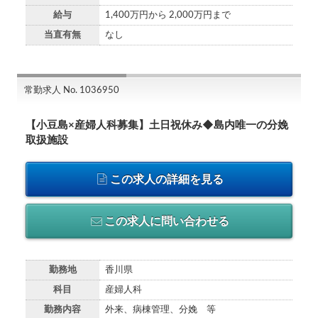
給与
1,400万円から 2,000万円まで
当直有無
なし
常勤求人 No. 1036950
【小豆島×産婦人科募集】土日祝休み◆島内唯一の分娩
取扱施設
この求人の詳細を見る
この求人に問い合わせる
勤務地
香川県
科目
産婦人科
勤務内容
外来、病棟管理、分娩 等