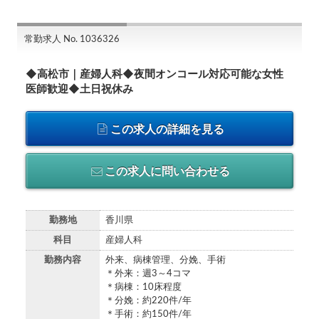
常勤求人 No. 1036326
◆高松市｜産婦人科◆夜間オンコール対応可能な女性
医師歓迎◆土日祝休み
この求人の詳細を見る
この求人に問い合わせる
勤務地
香川県
科目
産婦人科
勤務内容
外来、病棟管理、分娩、手術
＊外来：週3～4コマ
＊病棟：10床程度
＊分娩：約220件/年
＊手術：約150件/年