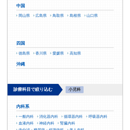
中国
岡山県
広島県
鳥取県
島根県
山口県
四国
徳島県
香川県
愛媛県
高知県
沖縄
診療科目で絞り込む
小児科
内科系
一般内科
消化器内科
循環器内科
呼吸器内科
血液内科
神経内科
腎臓内科