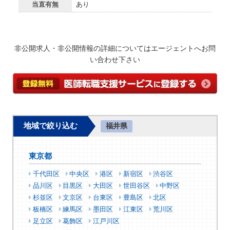
当直有無
あり
非公開求人・非公開情報の詳細についてはエージェントへお問
い合わせ下さい
地域で絞り込む
福井県
東京都
千代田区
中央区
港区
新宿区
渋谷区
品川区
目黒区
大田区
世田谷区
中野区
杉並区
文京区
台東区
豊島区
北区
板橋区
練馬区
墨田区
江東区
荒川区
足立区
葛飾区
江戸川区