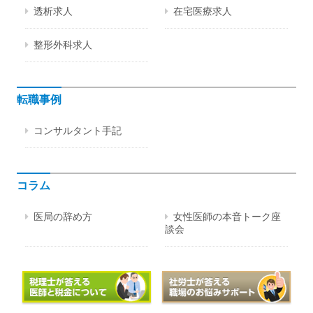
透析求人
在宅医療求人
整形外科求人
転職事例
コンサルタント手記
コラム
医局の辞め方
女性医師の本音トーク座
談会