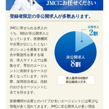
登録者限定の非公開求人が多数あります。
JMCに寄せられる求人の
うち、8割が非公開求人と
なっています。医療機関
や企業が公にしたくない
ポジションを募集する場
合や緊急性を要する場
合、求人サイト上では募
集せず、専任のエージェ
ントに依頼するケースが
多くなっています。その
際、採用担当者は、信頼
のおけるエージェントに
全てを任せます。
医療機関や企業とのパイプが太いエージェントには希少な
情報が多く流れてきます。JMCに非公開求人が多い理由