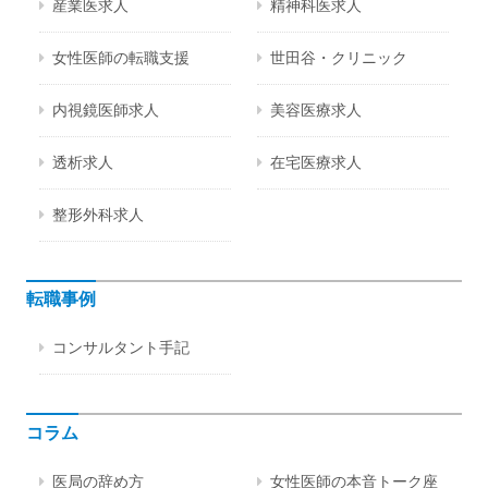
産業医求人
精神科医求人
女性医師の転職支援
世田谷・クリニック
内視鏡医師求人
美容医療求人
透析求人
在宅医療求人
整形外科求人
転職事例
コンサルタント手記
コラム
医局の辞め方
女性医師の本音トーク座