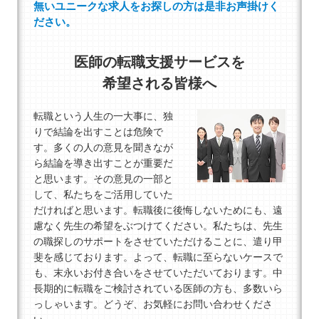
無いユニークな求人をお探しの方は是非お声掛けく
ださい。
医師の転職支援サービスを
希望される皆様へ
転職という人生の一大事に、独
りで結論を出すことは危険で
す。多くの人の意見を聞きなが
ら結論を導き出すことが重要だ
と思います。その意見の一部と
して、私たちをご活用していた
だければと思います。転職後に後悔しないためにも、遠
慮なく先生の希望をぶつけてください。私たちは、先生
の職探しのサポートをさせていただけることに、遣り甲
斐を感じております。よって、転職に至らないケースで
も、末永いお付き合いをさせていただいております。中
長期的に転職をご検討されている医師の方も、多数いら
っしゃいます。どうぞ、お気軽にお問い合わせくださ