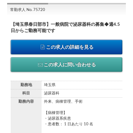
常勤求人 No. 75720
【埼玉県春日部市】一般病院で泌尿器科の募集◆週4.5
日からご勤務可能です
この求人の詳細を見る
この求人に問い合わせる
勤務地
埼玉県
科目
泌尿器科
勤務内容
外来、病棟管理、手術
【病棟管理】
・泌尿器系疾患
・患者数： 1 日あたり 10 名