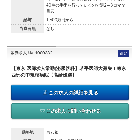
40件の手術を行っているので週2～3コマが
目安
給与
1,600万円から
当直有無
なし
常勤求人 No. 1000382
高給
【東京|医師求人常勤|泌尿器科】若手医師大募集！東京
西部の中規模病院【高給優遇】
この求人の詳細を見る
この求人に問い合わせる
勤務地
東京都