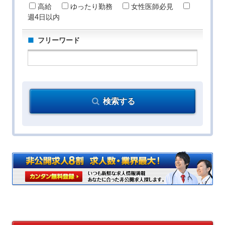
高給
ゆったり勤務
女性医師必見
週4日以内
フリーワード
検索する