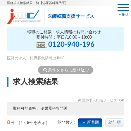
医師求人検索結果一覧【泌尿器科専門医】
MENU
医師転職支援サービス
転職のご相談・求人情報のお問い合わせ
受付時間：平日/10:00～18:00
0120-940-196
医師の求人・転職募集情報はJMC
条件をさらに絞り込む
求人検索結果
医師求人転職サービスTOP
取得可能資格
泌尿器科専門医
8
並び替え:
新着順
給与順
件
（1～8件を表示）