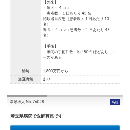
【外来】
・週 3 ～ 4 コマ
・患者数： 1 日あたり 45 名
泌尿器系疾患（患者数： 1 日あたり 10
名）
週 3 ～ 4 コマ（患者数： 1 日あたり 45
名）
【手術】
・年間の手術件数：約 450 件ほどあり、ニ
ーズがある
給与
1,800万円から
当直有無
あり
常勤求人 No. 76028
高給
埼玉県病院で医師募集です