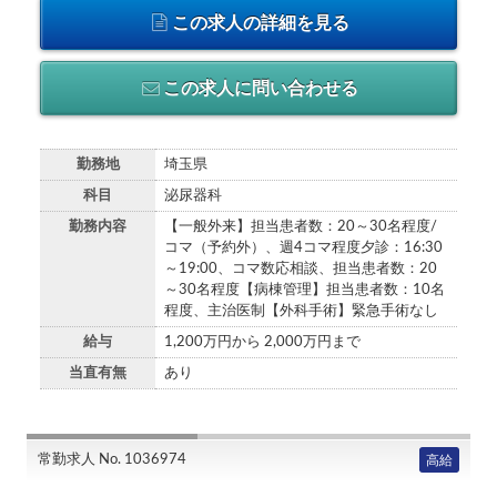
この求人の詳細を見る
この求人に問い合わせる
勤務地
埼玉県
科目
泌尿器科
勤務内容
【一般外来】担当患者数：20～30名程度/
コマ（予約外）、週4コマ程度夕診：16:30
～19:00、コマ数応相談、担当患者数：20
～30名程度【病棟管理】担当患者数：10名
程度、主治医制【外科手術】緊急手術なし
給与
1,200万円から 2,000万円まで
当直有無
あり
常勤求人 No. 1036974
高給