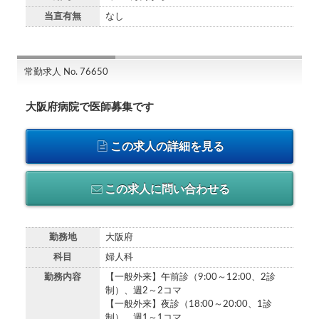
当直有無
なし
常勤求人 No. 76650
大阪府病院で医師募集です
この求人の詳細を見る
この求人に問い合わせる
勤務地
大阪府
科目
婦人科
勤務内容
【一般外来】午前診（9:00～12:00、2診
制）、週2～2コマ
【一般外来】夜診（18:00～20:00、1診
制）、週1～1コマ