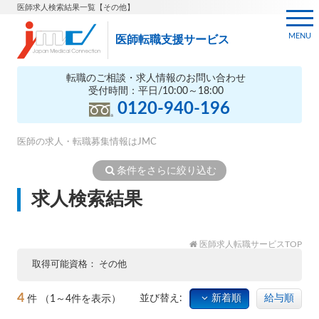
医師求人検索結果一覧【その他】
MENU
医師転職支援サービス
転職のご相談・求人情報のお問い合わせ
受付時間：平日/10:00～18:00
0120-940-196
医師の求人・転職募集情報はJMC
条件をさらに絞り込む
求人検索結果
医師求人転職サービスTOP
取得可能資格
その他
4
並び替え:
新着順
給与順
件
（1～4件を表示）