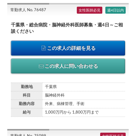
常勤求人 No. 76487
女性医師必見
週4日以内
千葉県・総合病院・脳神経外科医師募集・週4日～ご相
談ください
この求人の詳細を見る
この求人に問い合わせる
勤務地
千葉県
科目
脳神経外科
勤務内容
外来、病棟管理、手術
給与
1,000万円から 1,800万円まで