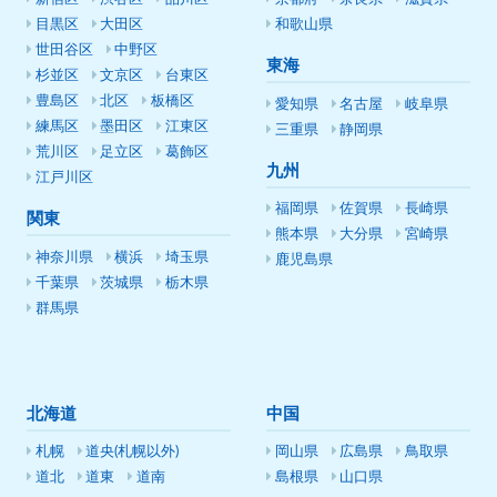
目黒区
大田区
和歌山県
世田谷区
中野区
東海
杉並区
文京区
台東区
豊島区
北区
板橋区
愛知県
名古屋
岐阜県
練馬区
墨田区
江東区
三重県
静岡県
荒川区
足立区
葛飾区
九州
江戸川区
福岡県
佐賀県
長崎県
関東
熊本県
大分県
宮崎県
神奈川県
横浜
埼玉県
鹿児島県
千葉県
茨城県
栃木県
群馬県
北海道
中国
札幌
道央(札幌以外)
岡山県
広島県
鳥取県
道北
道東
道南
島根県
山口県