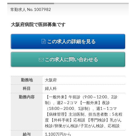
常勤求人 No. 1007982
大阪府病院で医師募集です
この求人の詳細を見る
この求人に問い合わせる
勤務地
大阪府
科目
婦人科
勤務内容
【一般外来】午前診（9:00～12:00、2診
制）、週2～2コマ 【一般外来】夜診
（18:00～20:00、1診制）、週1～1コマ
【病棟管理】主治医制、担当患者数：5名程
度 【外科手術】応相談 【専門検診】乳がん
検診/卵巣がん検診/子宮がん検診、応相談
給与
1,100万円から