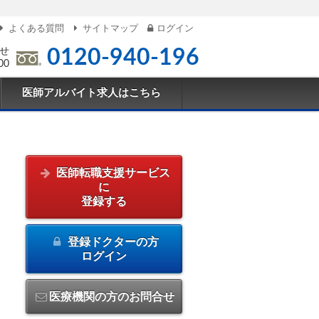
よくある質問
サイトマップ
ログイン
せ
0120-940-196
00
医師アルバイト求人はこちら
医師転職支援サービス
に
登録する
登録ドクターの方
ログイン
医療機関の方のお問合せ