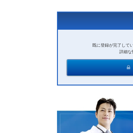
既に登録が完了して
詳細な