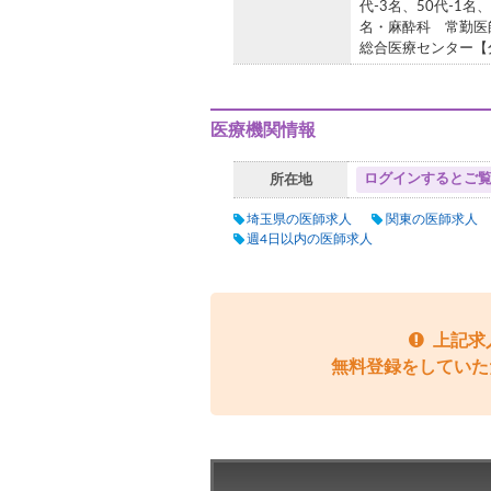
代-3名、50代-1
名・麻酔科 常勤医
総合医療センター【分
医療機関情報
ログインするとご
所在地
埼玉県の医師求人
関東の医師求人
週4日以内の医師求人
上記求
無料登録をしていた