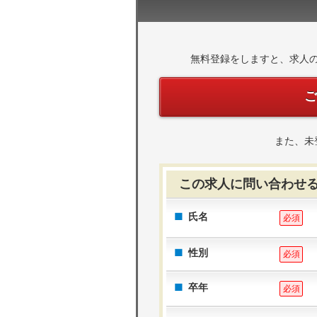
無料登録をしますと、求人
また、未
この求人に問い合わせ
氏名
必須
性別
必須
卒年
必須