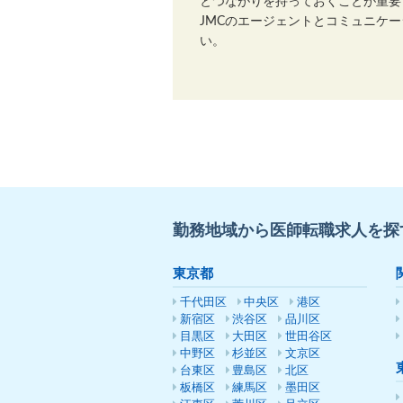
とつながりを持っておくことが重要
JMCのエージェントとコミュニケ
い。
勤務地域から医師転職求人を探
東京都
千代田区
中央区
港区
新宿区
渋谷区
品川区
目黒区
大田区
世田谷区
中野区
杉並区
文京区
台東区
豊島区
北区
板橋区
練馬区
墨田区