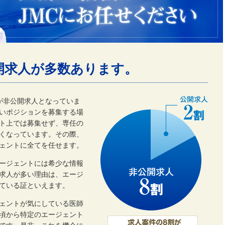
開求人が多数あります。
割が非公開求人となっていま
いポジションを募集する場
ト上では募集せず、専任の
くなっています。その際、
ェントに全てを任せます。
ージェントには希少な情報
開求人が多い理由は、エージ
ている証といえます。
ェントが気にしている医師
頃から特定のエージェント