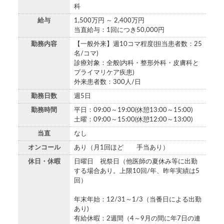
科
給与
1,500万円 ～ 2,400万円
当直給与：1回につき50,000円
勤務内容
【一般外来】週10コマ程度(担当患者数：25
名/コマ)
診療対象：全般(内科・整形外科・皮膚科と
プライマリケア疾患)
外来患者数：300人/日
勤務日数
週5日
勤務時間
平日：09:00～19:00(休憩13:00～15:00)
土曜：09:00～15:00(休憩12:00～13:00)
当直
なし
オンコール
あり（月1回ほど 手当あり）
休日・休暇
日曜日 祝祭日（他医師の夏休み等に出勤
する場合あり。上限10回/年、昨年実績は5
回）
年末年始：12/31～1/3（当番日による出勤
あり)
有給休暇：2週間（4～9月の間に年7日の連