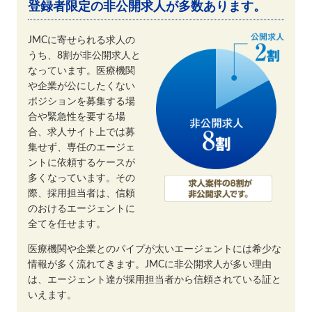
登録者限定の非公開求人が多数あります。
JMCに寄せられる求人の
うち、8割が非公開求人と
なっています。医療機関
や企業が公にしたくない
ポジションを募集する場
合や緊急性を要する場
合、求人サイト上では募
集せず、専任のエージェ
ントに依頼するケースが
多くなっています。その
際、採用担当者は、信頼
のおけるエージェントに
全てを任せます。
医療機関や企業とのパイプが太いエージェントには希少な
情報が多く流れてきます。JMCに非公開求人が多い理由
は、エージェント達が採用担当者から信頼されている証と
いえます。