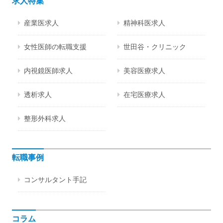
求人特集
産業医求人
精神科医求人
女性医師の転職支援
世田谷・クリニック
内視鏡医師求人
美容医療求人
透析求人
在宅医療求人
整形外科求人
転職事例
コンサルタント手記
コラム