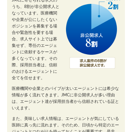
JMCに寄せられる求人の
うち、8割が非公開求人と
なっています。医療機関
や企業が公にしたくない
ポジションを募集する場
合や緊急性を要する場
合、求人サイト上では募
集せず、専任のエージェ
ントに依頼するケースが
多くなっています。その
際、採用担当者は、信頼
のおけるエージェントに
全てを任せます。
医療機関や企業とのパイプが太いエージェントには希少な
情報が多く流れてきます。JMCに非公開求人が多い理由
は、エージェント達が採用担当者から信頼されている証と
いえます。
また、美味しい求人情報は、エージェントが気にしている
医師に真っ先に流れます。そのため、日頃から特定のエー
ジェントとつながりを持っておくことが重要です。是非、