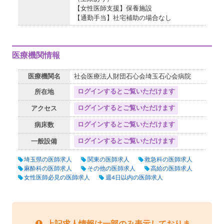
【女性医師支援】保養施設
【通勤手当】社宅補助の場合なし
医療機関情報
医療機関名
社会医療法人財団石心会埼玉石心会病院
ログインするとご覧いただけます
所在地
ログインするとご覧いただけます
アクセス
ログインするとご覧いただけます
病床数
ログインするとご覧いただけます
一般設備
埼玉県の医師求人
関東の医師求人
救急科の医師求人
麻酔科の医師求人
その他の医師求人
高給の医師求人
女性医師必見の医師求人
週4日以内の医師求人
上記求人情報は一部のみ表示しておりま