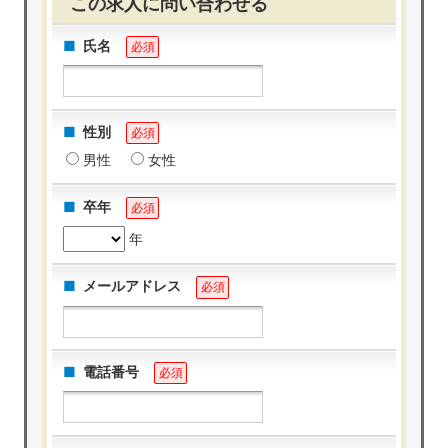
この求人に問い合わせる
氏名
必須
性別
必須
男性
女性
卒年
必須
年
メールアドレス
必須
電話番号
必須