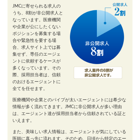
JMCに寄せられる求人の
うち、8割が非公開求人と
なっています。医療機関
や企業が公にしたくない
ポジションを募集する場
合や緊急性を要する場
合、求人サイト上では募
集せず、専任のエージェ
ントに依頼するケースが
多くなっています。その
際、採用担当者は、信頼
のおけるエージェントに
全てを任せます。
医療機関や企業とのパイプが太いエージェントには希少な
情報が多く流れてきます。JMCに非公開求人が多い理由
は、エージェント達が採用担当者から信頼されている証と
いえます。
また、美味しい求人情報は、エージェントが気にしている
医師に真っ先に流れます。そのため、日頃から特定のエー