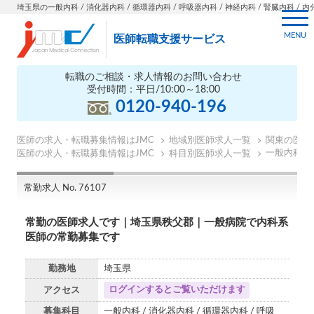
埼玉県の一般内科 / 消化器内科 / 循環器内科 / 呼吸器内科 / 神経内科 / 腎臓内科 / 
MENU
医師転職支援サービス
転職のご相談・求人情報のお問い合わせ
受付時間：平日/10:00～18:00
0120-940-196
医師の求人・転職募集情報はJMC
地域別医師求人一覧
関東の医師
一般内科の
医師の求人・転職募集情報はJMC
科目別医師求人一覧
常勤求人 No. 76107
常勤の医師求人です｜埼玉県秩父郡｜一般病院で内科系
医師の常勤募集です
勤務地
埼玉県
ログインするとご覧いただけます
アクセス
募集科目
一般内科 / 消化器内科 / 循環器内科 / 呼吸