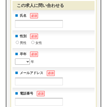
この求人に問い合わせる
氏名
必須
性別
必須
男性
女性
卒年
必須
年
メールアドレス
必須
電話番号
必須