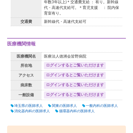
年数3年以上)＊交通費支給 ： 有り。新幹線
代・高速代支給可。＊育児支援 ： 院内保
育室有り。
交通費
新幹線代・高速代支給可
医療機関情報
医療機関名
医療法人徳洲会皆野病院
ログインするとご覧いただけます
所在地
ログインするとご覧いただけます
アクセス
ログインするとご覧いただけます
病床数
ログインするとご覧いただけます
一般設備
埼玉県の医師求人
関東の医師求人
一般内科の医師求人
消化器内科の医師求人
循環器内科の医師求人