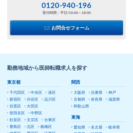
0120-940-196
受付時間：平日/10:00～18:00
お問合せフォーム
勤務地域から医師転職求人を探す
東京都
関西
千代田区
中央区
港区
大阪府
兵庫県
神戸
新宿区
渋谷区
品川区
京都府
奈良県
滋賀県
目黒区
大田区
和歌山県
世田谷区
中野区
東海
杉並区
文京区
台東区
豊島区
北区
板橋区
愛知県
名古屋
岐阜県