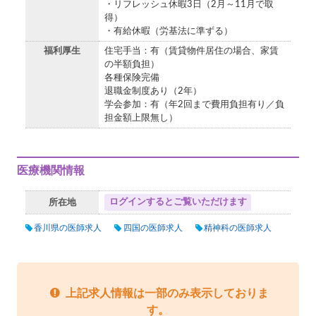
・リフレッシュ休暇3日（2月～11月で取
得）
・有給休暇（労基法に準ずる）
福利厚生
住宅手当：有（賃貸物件居住の場合、家賃
の半額負担）
各種保険完備
退職金制度あり（2年）
学会参加：有（年2回まで費用負担有り／負
担金額上限無し）
医療機関情報
ログインするとご覧いただけます
所在地
香川県の医師求人
四国の医師求人
精神科の医師求人
上記求人情報は一部のみ表示しておりま
す。