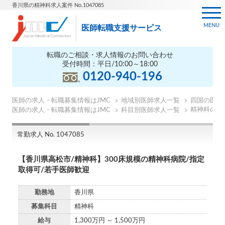
香川県の精神科求人案件 No.1047085
MENU
医師転職支援サービス
転職のご相談・求人情報のお問い合わせ
受付時間：平日/10:00～18:00
0120-940-196
医師の求人・転職募集情報はJMC
地域別医師求人一覧
四国の医師
精神科の医
医師の求人・転職募集情報はJMC
科目別医師求人一覧
常勤求人 No. 1047085
【香川県高松市/精神科】300床規模の精神科病院/指定
取得可/若手医師歓迎
勤務地
香川県
募集科目
精神科
給与
1,300万円 ～ 1,500万円