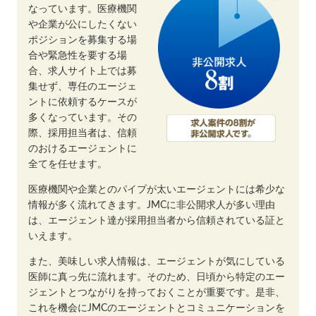
なっています。医療機関
や企業が公にしたくない
ポジションを募集する場
合や緊急性を要する場
合、求人サイト上では募
集せず、専任のエージェ
ントに依頼するケースが
多くなっています。その
際、採用担当者は、信頼
のおけるエージェントに
全てを任せます。
医療機関や企業とのパイプが太いエージェントには希少な
情報が多く流れてきます。JMCに非公開求人が多い理由
は、エージェント達が採用担当者から信頼されている証と
いえます。
また、美味しい求人情報は、エージェントが気にしている
医師に真っ先に流れます。そのため、日頃から特定のエー
ジェントとつながりを持っておくことが重要です。是非、
これを機会にJMCのエージェントとコミュニケーションを