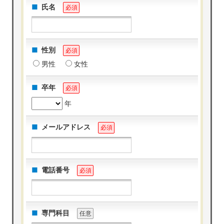
氏名
必須
性別
必須
男性
女性
卒年
必須
年
メールアドレス
必須
電話番号
必須
専門科目
任意