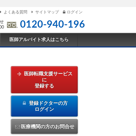
よくある質問
サイトマップ
ログイン
せ
0120-940-196
00
医師アルバイト求人はこちら
医師転職支援サービス
に
登録する
登録ドクターの方
ログイン
医療機関の方のお問合せ