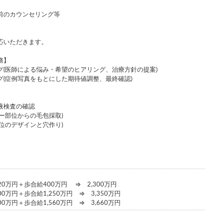
前のカウンセリング等
応いただきます。
務】
グ(医師による悩み・希望のヒアリング、治療方針の提案)
グ(症例写真をもとにした期待値調整、最終確認)
液検査の確認
ー部位からの毛包採取)
位のデザインと穴作り)
】
20万円＋歩合給400万円 ⇒ 2,300万円
00万円＋歩合給1,250万円 ⇒ 3,350万円
00万円＋歩合給1,560万円 ⇒ 3,660万円