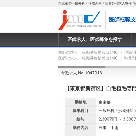
東京都の一般外科 / 形成外科 / 美容外科求人案件 No.1
医師転職支
医師求人、医師募集を探す
医師の求人・転職募集情報はJMC
地域別
医師の求人・転職募集情報はJMC
科目別
常勤求人 No. 1047018
【東京都新宿区】自毛植毛専
勤務地
東京都
募集科目
一般外科 / 形成外科 
給与
2,300万円 ～ 3,50
勤務内容
外来 手術