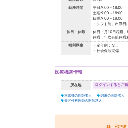
勤務時間
平日:9:00～18:00
土曜:9:00～18:00
日曜:9:00～18:00
・シフト制。出勤日
休日・休暇
休日：月10日程度
休暇：年次有給休暇
福利厚生
・定年制：なし
・社会保険完備
医療機関情報
ログインするとご
所在地
東京都の医師求人
関東の医師求人
美容外科医師の医師求人
上記求