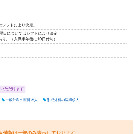
はシフトにより決定。
。曜日についてはシフトにより決定
あり。（入職半年後に10日付与）
覧いただけます
一般外科の医師求人
形成外科の医師求人
人情報は一部のみ表示しております。