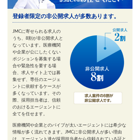
登録者限定の非公開求人が多数あります。
JMCに寄せられる求人の
うち、8割が非公開求人と
なっています。医療機関
や企業が公にしたくない
ポジションを募集する場
合や緊急性を要する場
合、求人サイト上では募
集せず、専任のエージェ
ントに依頼するケースが
多くなっています。その
際、採用担当者は、信頼
のおけるエージェントに
全てを任せます。
医療機関や企業とのパイプが太いエージェントには希少な
情報が多く流れてきます。JMCに非公開求人が多い理由
は、エージェント達が採用担当者から信頼されている証と