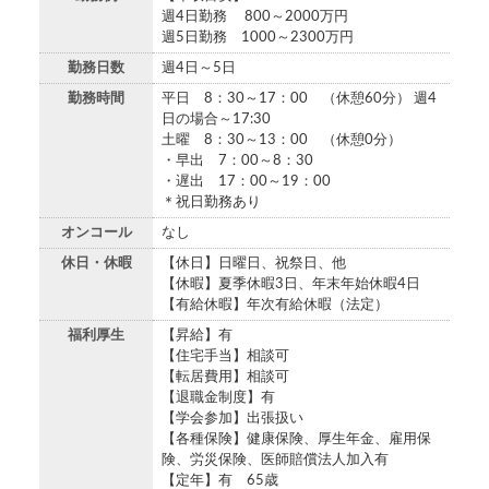
週4日勤務 800～2000万円
週5日勤務 1000～2300万円
勤務日数
週4日～5日
勤務時間
平日 8：30～17：00 （休憩60分） 週4
日の場合～17:30
土曜 8：30～13：00 （休憩0分）
・早出 7：00～8：30
・遅出 17：00～19：00
＊祝日勤務あり
オンコール
なし
休日・休暇
【休日】日曜日、祝祭日、他
【休暇】夏季休暇3日、年末年始休暇4日
【有給休暇】年次有給休暇（法定）
福利厚生
【昇給】有
【住宅手当】相談可
【転居費用】相談可
【退職金制度】有
【学会参加】出張扱い
【各種保険】健康保険、厚生年金、雇用保
険、労災保険、医師賠償法人加入有
【定年】有 65歳