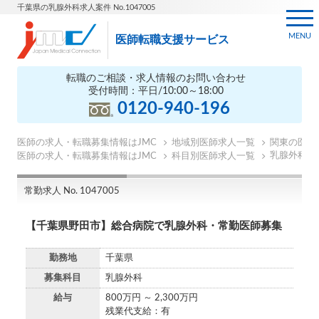
千葉県の乳腺外科求人案件 No.1047005
MENU
医師転職支援サービス
転職のご相談・求人情報のお問い合わせ
受付時間：平日/10:00～18:00
0120-940-196
医師の求人・転職募集情報はJMC
地域別医師求人一覧
関東の医師
乳腺外科の
医師の求人・転職募集情報はJMC
科目別医師求人一覧
常勤求人 No. 1047005
【千葉県野田市】総合病院で乳腺外科・常勤医師募集
勤務地
千葉県
募集科目
乳腺外科
給与
800万円 ～ 2,300万円
残業代支給：有