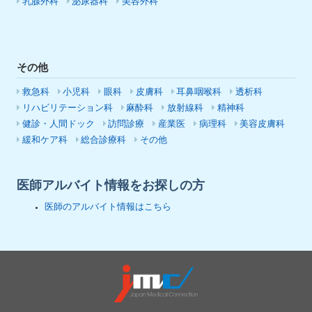
乳腺外科
泌尿器科
美容外科
その他
救急科
小児科
眼科
皮膚科
耳鼻咽喉科
透析科
リハビリテーション科
麻酔科
放射線科
精神科
健診・人間ドック
訪問診療
産業医
病理科
美容皮膚科
緩和ケア科
総合診療科
その他
医師アルバイト情報をお探しの方
医師のアルバイト情報はこちら