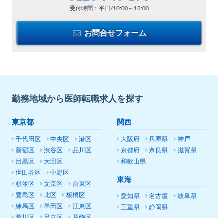
受付時間：平日/10:00～18:00
お問合せフォーム
勤務地域から医師転職求人を探す
東京都
関西
千代田区
中央区
港区
大阪府
兵庫県
神戸
新宿区
渋谷区
品川区
京都府
奈良県
滋賀県
目黒区
大田区
和歌山県
世田谷区
中野区
東海
杉並区
文京区
台東区
豊島区
北区
板橋区
愛知県
名古屋
岐阜県
練馬区
墨田区
江東区
三重県
静岡県
荒川区
足立区
葛飾区