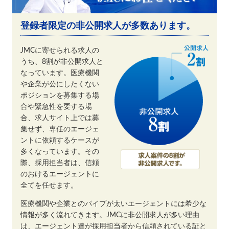
登録者限定の非公開求人が多数あります。
JMCに寄せられる求人の
うち、8割が非公開求人と
なっています。医療機関
や企業が公にしたくない
ポジションを募集する場
合や緊急性を要する場
合、求人サイト上では募
集せず、専任のエージェ
ントに依頼するケースが
多くなっています。その
際、採用担当者は、信頼
のおけるエージェントに
全てを任せます。
医療機関や企業とのパイプが太いエージェントには希少な
情報が多く流れてきます。JMCに非公開求人が多い理由
は、エージェント達が採用担当者から信頼されている証と