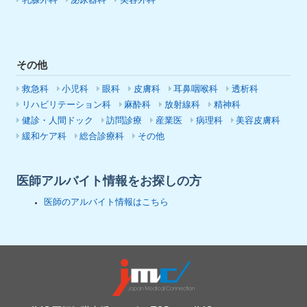
乳腺外科
泌尿器科
美容外科
その他
救急科
小児科
眼科
皮膚科
耳鼻咽喉科
透析科
リハビリテーション科
麻酔科
放射線科
精神科
健診・人間ドック
訪問診療
産業医
病理科
美容皮膚科
緩和ケア科
総合診療科
その他
医師アルバイト情報をお探しの方
医師のアルバイト情報はこちら