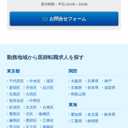
受付時間：平日/10:00～18:00
お問合せフォーム
勤務地域から医師転職求人を探す
東京都
関西
千代田区
中央区
港区
大阪府
兵庫県
神戸
新宿区
渋谷区
品川区
京都府
奈良県
滋賀県
目黒区
大田区
和歌山県
世田谷区
中野区
東海
杉並区
文京区
台東区
豊島区
北区
板橋区
愛知県
名古屋
岐阜県
練馬区
墨田区
江東区
三重県
静岡県
荒川区
足立区
葛飾区