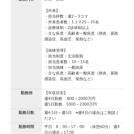
【外来】
・担当枠数：週2～3コマ
・外来患者数：1コマ25～35名
・診療体制：2診体制以上
・主な疾患：高齢者一般疾患（肺炎、尿路
感染症、高血圧、発熱など）
【病棟管理】
・担当制度：主治医制
・担当患者数：10～15名
・担当病棟：一般病床
・主な疾患：高齢者一般疾患（肺炎、尿路
感染症、高血圧、発熱など）
勤務例
【年収目安】
週4日勤務 800～2000万円
週5日勤務 1000～2300万円
勤務日数
週4.5日～週5日 ※週4日の場合はご相談く
ださい
勤務時間
平日 8：30～17：00 （休憩60分） 週4
日の場合～17:30