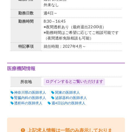
外来なし
勤務日数
週4日～
勤務時間
8:30～16:45
※夜間透析あり（最終退出22:00頃）
※勤務時間はご希望に応じてご相談可能です
（夜間透析免除相談も可能）
特記事項
就任時期：2027年4月～
医療機関情報
ログインするとご覧いただけます
所在地
神奈川県の医師求人
関東の医師求人
腎臓内科の医師求人
泌尿器科の医師求人
透析科の医師求人
週4日以内の医師求人
上記求人情報は一部のみ表示しておりま