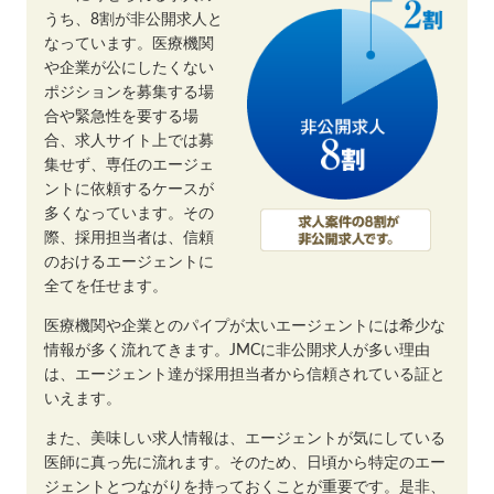
うち、8割が非公開求人と
なっています。医療機関
や企業が公にしたくない
ポジションを募集する場
合や緊急性を要する場
合、求人サイト上では募
集せず、専任のエージェ
ントに依頼するケースが
多くなっています。その
際、採用担当者は、信頼
のおけるエージェントに
全てを任せます。
医療機関や企業とのパイプが太いエージェントには希少な
情報が多く流れてきます。JMCに非公開求人が多い理由
は、エージェント達が採用担当者から信頼されている証と
いえます。
また、美味しい求人情報は、エージェントが気にしている
医師に真っ先に流れます。そのため、日頃から特定のエー
ジェントとつながりを持っておくことが重要です。是非、