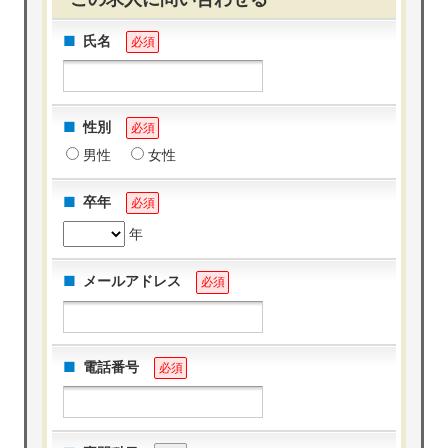
氏名
必須
性別
必須
男性
女性
卒年
必須
年
メールアドレス
必須
電話番号
必須