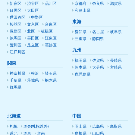
新宿区
渋谷区
品川区
京都府
奈良県
滋賀県
目黒区
大田区
和歌山県
世田谷区
中野区
東海
杉並区
文京区
台東区
豊島区
北区
板橋区
愛知県
名古屋
岐阜県
練馬区
墨田区
江東区
三重県
静岡県
荒川区
足立区
葛飾区
九州
江戸川区
福岡県
佐賀県
長崎県
関東
熊本県
大分県
宮崎県
神奈川県
横浜
埼玉県
鹿児島県
千葉県
茨城県
栃木県
群馬県
北海道
中国
札幌
道央(札幌以外)
岡山県
広島県
鳥取県
道北
道東
道南
島根県
山口県