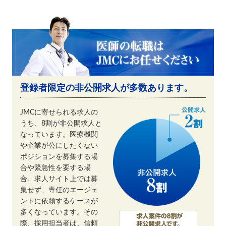
登録者限定の非公開求人が多数あります。
JMCに寄せられる求人の
うち、8割が非公開求人と
なっています。医療機関
や企業が公にしたくない
ポジションを募集する場
合や緊急性を要する場
合、求人サイト上では募
集せず、専任のエージェ
ントに依頼するケースが
多くなっています。その
際、採用担当者は、信頼