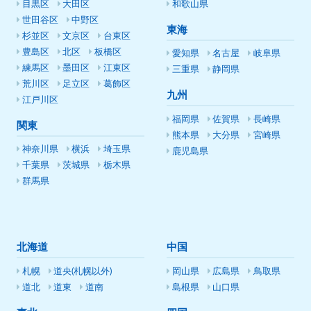
目黒区
大田区
和歌山県
世田谷区
中野区
東海
杉並区
文京区
台東区
豊島区
北区
板橋区
愛知県
名古屋
岐阜県
練馬区
墨田区
江東区
三重県
静岡県
荒川区
足立区
葛飾区
九州
江戸川区
福岡県
佐賀県
長崎県
関東
熊本県
大分県
宮崎県
神奈川県
横浜
埼玉県
鹿児島県
千葉県
茨城県
栃木県
群馬県
北海道
中国
札幌
道央(札幌以外)
岡山県
広島県
鳥取県
道北
道東
道南
島根県
山口県