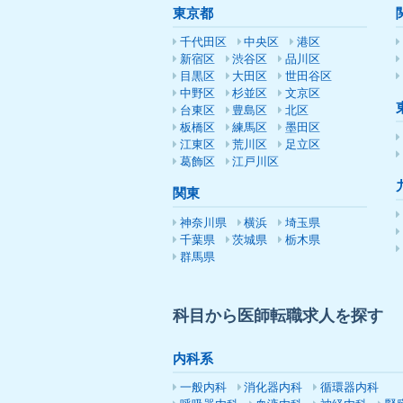
東京都
千代田区
中央区
港区
新宿区
渋谷区
品川区
目黒区
大田区
世田谷区
中野区
杉並区
文京区
台東区
豊島区
北区
板橋区
練馬区
墨田区
江東区
荒川区
足立区
葛飾区
江戸川区
関東
神奈川県
横浜
埼玉県
千葉県
茨城県
栃木県
群馬県
科目から医師転職求人を探す
内科系
一般内科
消化器内科
循環器内科