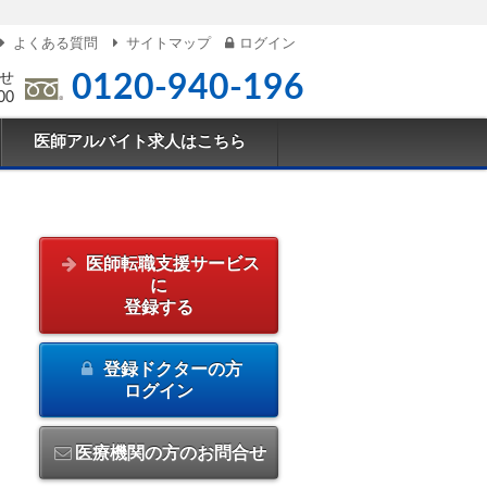
よくある質問
サイトマップ
ログイン
せ
0120-940-196
00
医師アルバイト求人はこちら
医師転職支援サービス
に
登録する
登録ドクターの方
ログイン
医療機関の方のお問合せ