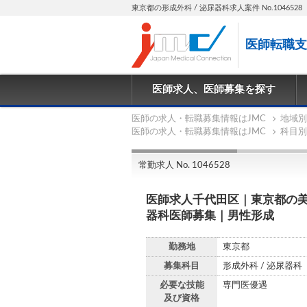
東京都の形成外科 / 泌尿器科求人案件 No.1046528
医師転職支
医師求人、医師募集を探す
医師の求人・転職募集情報はJMC
地域別
医師の求人・転職募集情報はJMC
科目別
常勤求人 No. 1046528
医師求人千代田区｜東京都の
器科医師募集｜男性形成
勤務地
東京都
募集科目
形成外科 / 泌尿器科
必要な技能
専門医優遇
及び資格