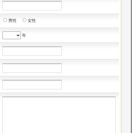
男性
女性
年