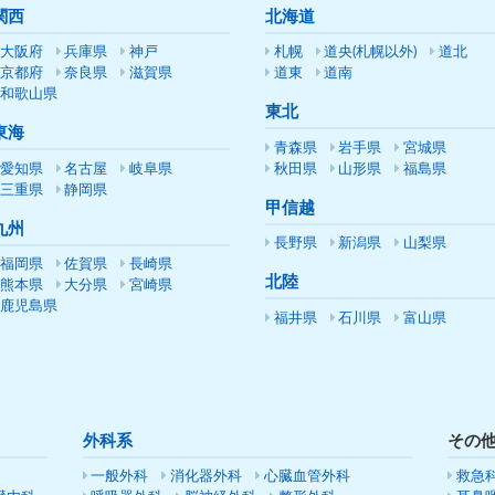
関西
北海道
大阪府
兵庫県
神戸
札幌
道央(札幌以外)
道北
京都府
奈良県
滋賀県
道東
道南
和歌山県
東北
東海
青森県
岩手県
宮城県
愛知県
名古屋
岐阜県
秋田県
山形県
福島県
三重県
静岡県
甲信越
九州
長野県
新潟県
山梨県
福岡県
佐賀県
長崎県
北陸
熊本県
大分県
宮崎県
鹿児島県
福井県
石川県
富山県
外科系
その
一般外科
消化器外科
心臓血管外科
救急