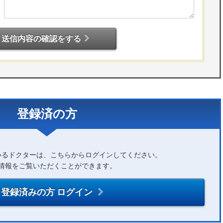
送信内容の確認をする
登録済の方
いるドクターは、こちらからログインしてください。
情報をご覧いただくことができます。
登録済みの方 ログイン