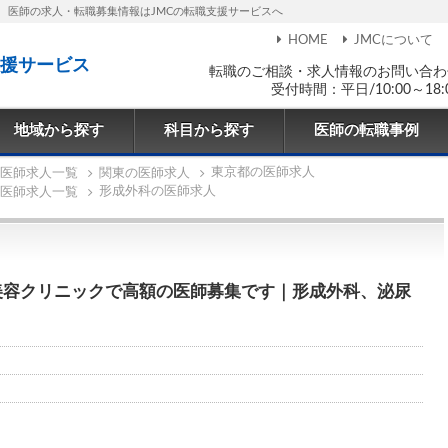
医師の求人・転職募集情報はJMCの転職支援サービスへ
HOME
JMCについて
援サービス
転職のご相談・求人情報のお問い合わ
受付時間：平日/10:00～18:
地域から探す
科目から探す
医師の転職事例
東京都の医師求人
医師求人一覧
関東の医師求人
形成外科の医師求人
医師求人一覧
美容クリニックで高額の医師募集です｜形成外科、泌尿