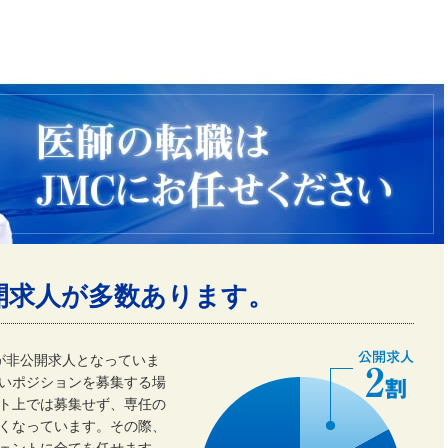
開求人が多数あります。
割が非公開求人となっていま
いポジションを募集する場
ト上では募集せず、専任の
くなっています。その際、