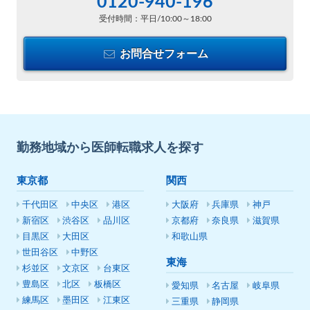
0120-940-196
受付時間：平日/10:00～18:00
お問合せフォーム
勤務地域から医師転職求人を探す
東京都
関西
千代田区
中央区
港区
大阪府
兵庫県
神戸
新宿区
渋谷区
品川区
京都府
奈良県
滋賀県
目黒区
大田区
和歌山県
世田谷区
中野区
東海
杉並区
文京区
台東区
豊島区
北区
板橋区
愛知県
名古屋
岐阜県
練馬区
墨田区
江東区
三重県
静岡県