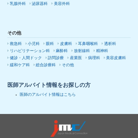
乳腺外科
泌尿器科
美容外科
その他
救急科
小児科
眼科
皮膚科
耳鼻咽喉科
透析科
リハビリテーション科
麻酔科
放射線科
精神科
健診・人間ドック
訪問診療
産業医
病理科
美容皮膚科
緩和ケア科
総合診療科
その他
医師アルバイト情報をお探しの方
医師のアルバイト情報はこちら