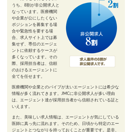
うち、8割が非公開求人と
なっています。医療機関
や企業が公にしたくない
ポジションを募集する場
合や緊急性を要する場
合、求人サイト上では募
集せず、専任のエージェ
ントに依頼するケースが
多くなっています。その
際、採用担当者は、信頼
のおけるエージェントに
全てを任せます。
医療機関や企業とのパイプが太いエージェントには希少な
情報が多く流れてきます。JMCに非公開求人が多い理由
は、エージェント達が採用担当者から信頼されている証と
いえます。
また、美味しい求人情報は、エージェントが気にしている
医師に真っ先に流れます。そのため、日頃から特定のエー
ジェントとつながりを持っておくことが重要です。是非、