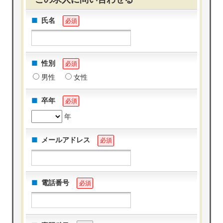
氏名
必須
性別
必須
男性
女性
卒年
必須
年
メールアドレス
必須
電話番号
必須