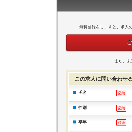
無料登録をしますと、求人
また、未
この求人に問い合わせ
氏名
必須
性別
必須
卒年
必須