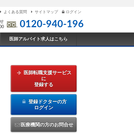
よくある質問
サイトマップ
ログイン
せ
0120-940-196
00
医師アルバイト求人はこちら
医師転職支援サービス
に
登録する
登録ドクターの方
ログイン
医療機関の方のお問合せ