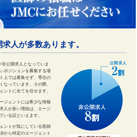
開求人が多数あります。
割が非公開求人となっていま
いポジションを募集する場
ト上では募集せず、専任の
くなっています。その際、
ェントに全てを任せます。
ージェントには希少な情報
開求人が多い理由は、エージ
ている証といえます。
ェントが気にしている医師
頃から特定のエージェント