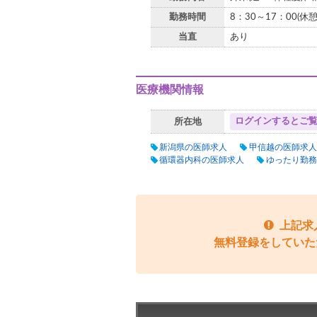
勤務時間
8：30～17：00(休憩
当直
あり
医療機関情報
ログインするとご
所在地
新潟県の医師求人
甲信越の医師求人
循環器内科の医師求人
ゆったり勤務
上記求
無料登録をしていた