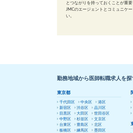
とつながりを持っておくことが重要
JMCのエージェントとコミュニケ
い。
勤務地域から医師転職求人を探
東京都
千代田区
中央区
港区
新宿区
渋谷区
品川区
目黒区
大田区
世田谷区
中野区
杉並区
文京区
台東区
豊島区
北区
板橋区
練馬区
墨田区