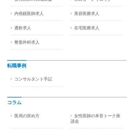
内視鏡医師求人
美容医療求人
透析求人
在宅医療求人
整形外科求人
転職事例
コンサルタント手記
コラム
医局の辞め方
女性医師の本音トーク座
談会