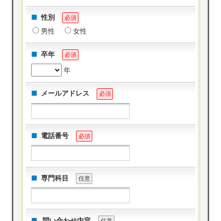
性別
必須
男性
女性
卒年
必須
年
メールアドレス
必須
電話番号
必須
専門科目
任意
問い合わせ内容
任意