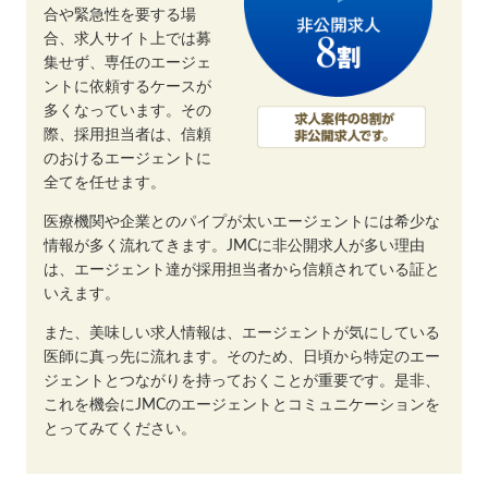
合や緊急性を要する場
合、求人サイト上では募
集せず、専任のエージェ
ントに依頼するケースが
多くなっています。その
際、採用担当者は、信頼
のおけるエージェントに
全てを任せます。
医療機関や企業とのパイプが太いエージェントには希少な
情報が多く流れてきます。JMCに非公開求人が多い理由
は、エージェント達が採用担当者から信頼されている証と
いえます。
また、美味しい求人情報は、エージェントが気にしている
医師に真っ先に流れます。そのため、日頃から特定のエー
ジェントとつながりを持っておくことが重要です。是非、
これを機会にJMCのエージェントとコミュニケーションを
とってみてください。