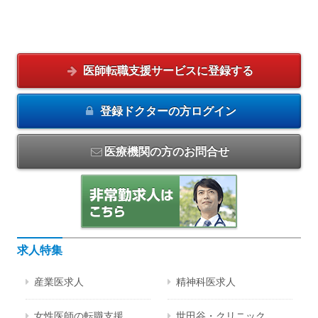
医師転職支援サービスに
登録する
登録ドクターの方
ログイン
医療機関の方のお問合せ
求人特集
産業医求人
精神科医求人
女性医師の転職支援
世田谷・クリニック