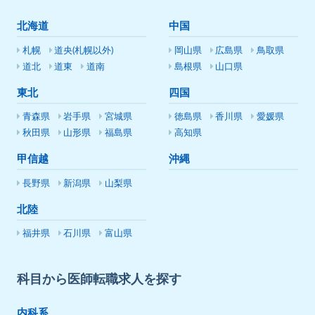
北海道
中国
札幌
道央(札幌以外)
岡山県
広島県
鳥取県
道北
道東
道南
島根県
山口県
東北
四国
青森県
岩手県
宮城県
徳島県
香川県
愛媛県
秋田県
山形県
福島県
高知県
甲信越
沖縄
長野県
新潟県
山梨県
北陸
福井県
石川県
富山県
科目から医師転職求人を探す
内科系