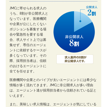
JMCに寄せられる求人の
うち、8割が非公開求人と
なっています。医療機関
や企業が公にしたくない
ポジションを募集する場
合や緊急性を要する場
合、求人サイト上では募
集せず、専任のエージェ
ントに依頼するケースが
多くなっています。その
際、採用担当者は、信頼
のおけるエージェントに
全てを任せます。
医療機関や企業とのパイプが太いエージェントには希少な
情報が多く流れてきます。JMCに非公開求人が多い理由
は、エージェント達が採用担当者から信頼されている証と
いえます。
また、美味しい求人情報は、エージェントが気にしている