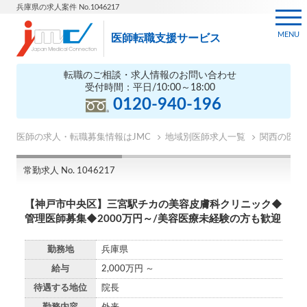
兵庫県の求人案件 No.1046217
MENU
医師転職支援サービス
転職のご相談・求人情報のお問い合わせ
受付時間：平日/10:00～18:00
0120-940-196
医師の求人・転職募集情報はJMC
地域別医師求人一覧
関西の医師
常勤求人 No. 1046217
【神戸市中央区】三宮駅チカの美容皮膚科クリニック◆
管理医師募集◆2000万円～/美容医療未経験の方も歓迎
勤務地
兵庫県
給与
2,000万円 ～
待遇する地位
院長