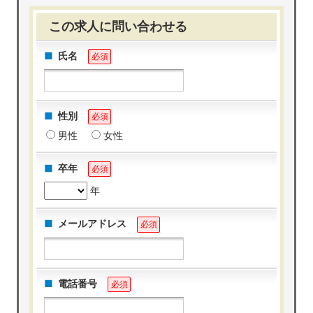
この求人に問い合わせる
氏名
必須
性別
必須
男性
女性
卒年
必須
年
メールアドレス
必須
電話番号
必須