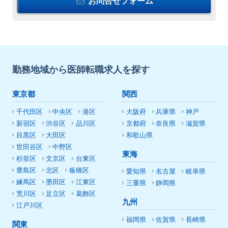
お問合せフォーム
勤務地域から医師転職求人を探す
東京都
関西
千代田区
中央区
港区
大阪府
兵庫県
神戸
新宿区
渋谷区
品川区
京都府
奈良県
滋賀県
目黒区
大田区
和歌山県
世田谷区
中野区
東海
杉並区
文京区
台東区
豊島区
北区
板橋区
愛知県
名古屋
岐阜県
練馬区
墨田区
江東区
三重県
静岡県
荒川区
足立区
葛飾区
九州
江戸川区
福岡県
佐賀県
長崎県
関東