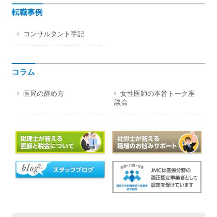
転職事例
コンサルタント手記
コラム
医局の辞め方
女性医師の本音トーク座
談会