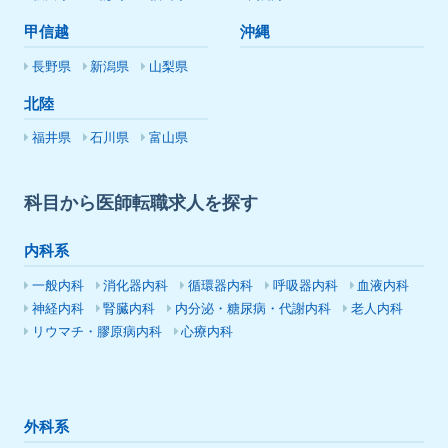
甲信越
沖縄
長野県
新潟県
山梨県
北陸
福井県
石川県
富山県
科目から医師転職求人を探す
内科系
一般内科
消化器内科
循環器内科
呼吸器内科
血液内科
神経内科
腎臓内科
内分泌・糖尿病・代謝内科
老人内科
リウマチ・膠原病内科
心療内科
外科系