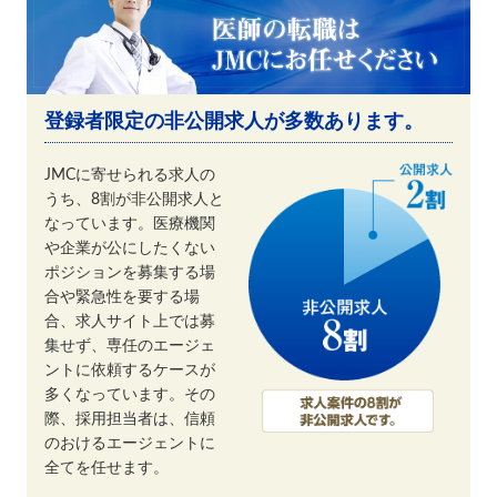
登録者限定の非公開求人が多数あります。
JMCに寄せられる求人の
うち、8割が非公開求人と
なっています。医療機関
や企業が公にしたくない
ポジションを募集する場
合や緊急性を要する場
合、求人サイト上では募
集せず、専任のエージェ
ントに依頼するケースが
多くなっています。その
際、採用担当者は、信頼
のおけるエージェントに
全てを任せます。