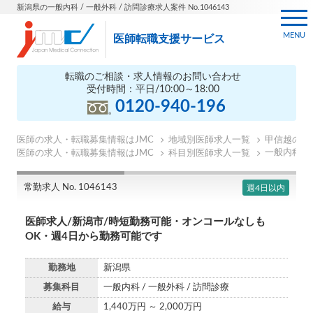
新潟県の一般内科 / 一般外科 / 訪問診療求人案件 No.1046143
MENU
医師転職支援サービス
転職のご相談・求人情報のお問い合わせ
受付時間：平日/10:00～18:00
0120-940-196
医師の求人・転職募集情報はJMC
地域別医師求人一覧
甲信越の医
一般内科の
医師の求人・転職募集情報はJMC
科目別医師求人一覧
常勤求人 No. 1046143
週4日以内
医師求人/新潟市/時短勤務可能・オンコールなしも
OK・週4日から勤務可能です
勤務地
新潟県
募集科目
一般内科 / 一般外科 / 訪問診療
給与
1,440万円 ～ 2,000万円