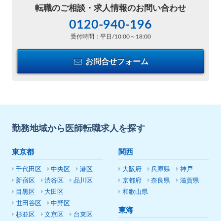
転職のご相談・
求人情報のお問い合わせ
0120-940-196
受付時間：平日/10:00～18:00
お問合せフォーム
勤務地域から医師転職求人を探す
東京都
関西
千代田区
中央区
港区
大阪府
兵庫県
神戸
新宿区
渋谷区
品川区
京都府
奈良県
滋賀県
目黒区
大田区
和歌山県
世田谷区
中野区
東海
杉並区
文京区
台東区