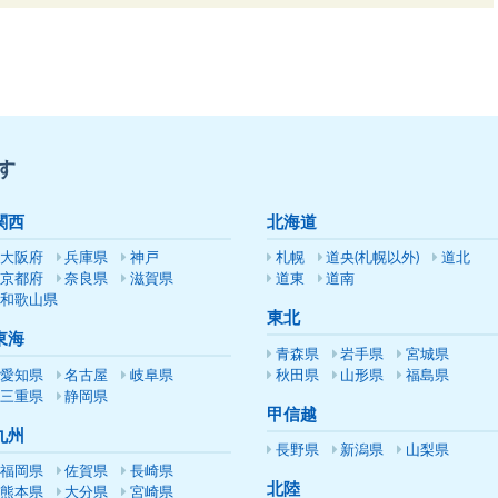
す
関西
北海道
大阪府
兵庫県
神戸
札幌
道央(札幌以外)
道北
京都府
奈良県
滋賀県
道東
道南
和歌山県
東北
東海
青森県
岩手県
宮城県
愛知県
名古屋
岐阜県
秋田県
山形県
福島県
三重県
静岡県
甲信越
九州
長野県
新潟県
山梨県
福岡県
佐賀県
長崎県
北陸
熊本県
大分県
宮崎県