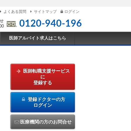
よくある質問
サイトマップ
ログイン
せ
0120-940-196
00
医師アルバイト求人はこちら
医師転職支援サービス
に
登録する
登録ドクターの方
ログイン
医療機関の方のお問合せ