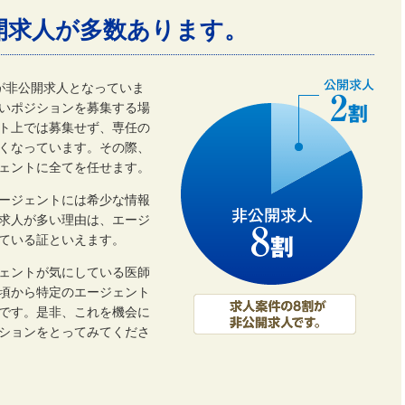
開求人が多数あります。
割が非公開求人となっていま
いポジションを募集する場
ト上では募集せず、専任の
くなっています。その際、
ェントに全てを任せます。
ージェントには希少な情報
開求人が多い理由は、エージ
ている証といえます。
ェントが気にしている医師
頃から特定のエージェント
です。是非、これを機会に
ーションをとってみてくださ