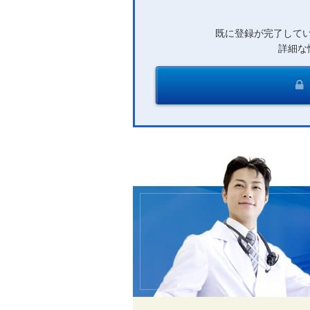
既に登録が完了して
詳細な