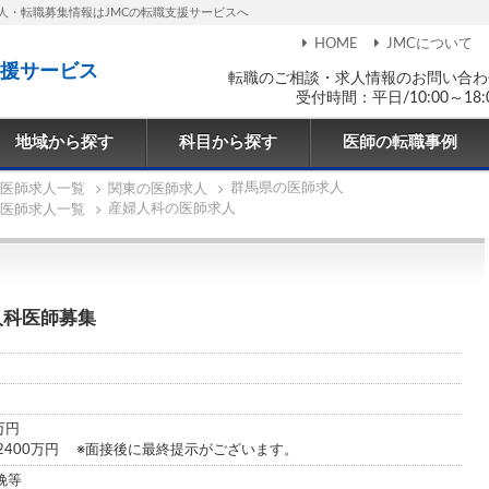
人・転職募集情報はJMCの転職支援サービスへ
HOME
JMCについて
援サービス
転職のご相談・求人情報のお問い合わ
受付時間：平日/10:00～18:
地域から探す
科目から探す
医師の転職事例
群馬県の医師求人
医師求人一覧
関東の医師求人
産婦人科の医師求人
医師求人一覧
人科医師募集
0万円
0～2400万円 ※面接後に最終提示がございます。
娩等