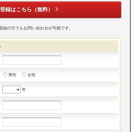
ご登録はこちら（無料）
登録の方でもお問い合わせが可能です。
る
男性
女性
年