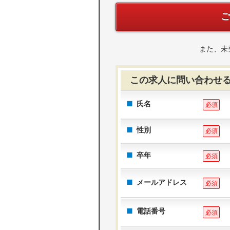
また、未
この求人に問い合わせ
氏名
必須
性別
必須
卒年
必須
メールアドレス
必須
電話番号
必須