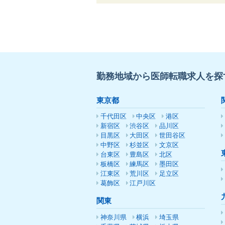
勤務地域から医師転職求人を探
東京都
千代田区
中央区
港区
新宿区
渋谷区
品川区
目黒区
大田区
世田谷区
中野区
杉並区
文京区
台東区
豊島区
北区
板橋区
練馬区
墨田区
江東区
荒川区
足立区
葛飾区
江戸川区
関東
神奈川県
横浜
埼玉県