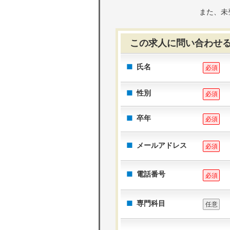
また、未
この求人に問い合わせ
氏名
必須
性別
必須
卒年
必須
メールアドレス
必須
電話番号
必須
専門科目
任意