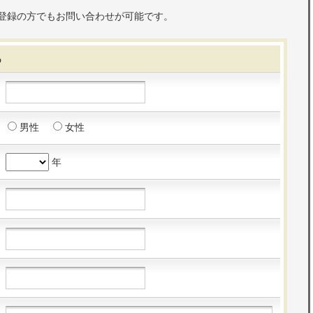
登録の方でもお問い合わせが可能です。
る
男性
女性
年