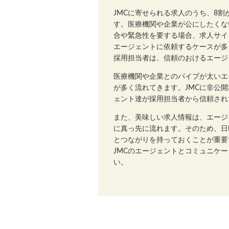
JMCに寄せられる求人のうち、8
す。医療機関や企業が公にしたくな
合や緊急性を要する場合、求人サイ
エージェントに依頼するケースが多
採用担当者は、信頼のおけるエージ
医療機関や企業とのパイプが太いエ
が多く流れてきます。JMCに非公
ェント達が採用担当者から信頼され
また、美味しい求人情報は、エージ
に真っ先に流れます。そのため、日
とつながりを持っておくことが重要
JMCのエージェントとコミュニケ
い。