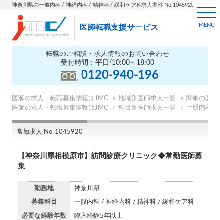
神奈川県の一般内科 / 神経内科 / 精神科 / 緩和ケア科求人案件 No.1045920
MENU
医師転職支援サービス
転職のご相談・求人情報のお問い合わせ
受付時間：平日/10:00～18:00
0120-940-196
医師の求人・転職募集情報はJMC
地域別医師求人一覧
関東の医師
一般内科の
医師の求人・転職募集情報はJMC
科目別医師求人一覧
常勤求人 No. 1045920
【神奈川県相模原市】訪問診療クリニック◆常勤医師募
集
勤務地
神奈川県
募集科目
一般内科 / 神経内科 / 精神科 / 緩和ケア科
必要な経験年数
臨床経験5年以上