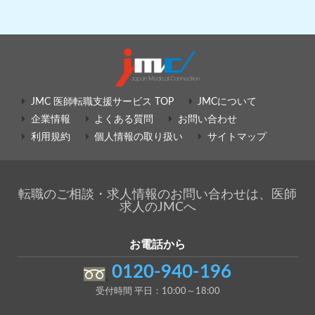
JMC 医師転職支援サービス TOP
JMCについて
企業情報
よくある質問
お問い合わせ
利用規約
個人情報の取り扱い
サイトマップ
転職のご相談・求人情報のお問い合わせは、医師
求人のJMCへ
お電話から
0120-940-196
受付時間 平日：10:00～18:00