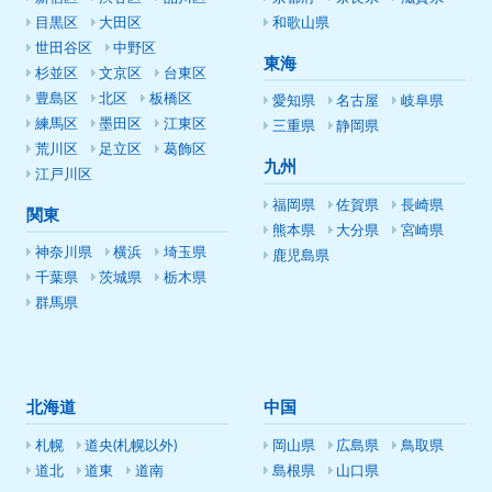
目黒区
大田区
和歌山県
世田谷区
中野区
東海
杉並区
文京区
台東区
豊島区
北区
板橋区
愛知県
名古屋
岐阜県
練馬区
墨田区
江東区
三重県
静岡県
荒川区
足立区
葛飾区
九州
江戸川区
福岡県
佐賀県
長崎県
関東
熊本県
大分県
宮崎県
神奈川県
横浜
埼玉県
鹿児島県
千葉県
茨城県
栃木県
群馬県
北海道
中国
札幌
道央(札幌以外)
岡山県
広島県
鳥取県
道北
道東
道南
島根県
山口県