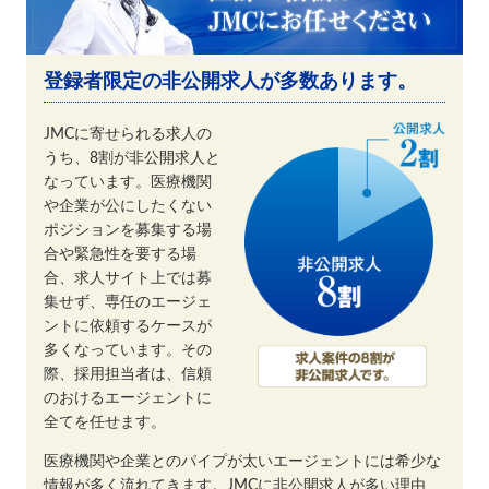
登録者限定の非公開求人が多数あります。
JMCに寄せられる求人の
うち、8割が非公開求人と
なっています。医療機関
や企業が公にしたくない
ポジションを募集する場
合や緊急性を要する場
合、求人サイト上では募
集せず、専任のエージェ
ントに依頼するケースが
多くなっています。その
際、採用担当者は、信頼
のおけるエージェントに
全てを任せます。
医療機関や企業とのパイプが太いエージェントには希少な
情報が多く流れてきます。JMCに非公開求人が多い理由