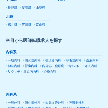
長野県
新潟県
山梨県
北陸
福井県
石川県
富山県
科目から医師転職求人を探す
内科系
一般内科
消化器内科
循環器内科
呼吸器内科
血液内科
神経内科
腎臓内科
内分泌・糖尿病・代謝内科
老人内科
リウマチ・膠原病内科
心療内科
外科系
一般外科
消化器外科
心臓血管外科
呼吸器外科