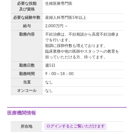
必要な技能
生殖医療専門医
及び資格
必要な経験年数
産婦人科専門医5年以上
給与
2,000万円 ～
勤務内容
不妊治療は、不妊相談から高度不妊治療ま
でを行います。
順調に採卵件数も増えております。
臨床業務や他の医師やスタッフへの教育を
担っていただける方、待ってます。
勤務日数
週5日
勤務時間
9：00～18：00
当直
なし
オンコール
なし
医療機関情報
ログインするとご覧いただけます
所在地