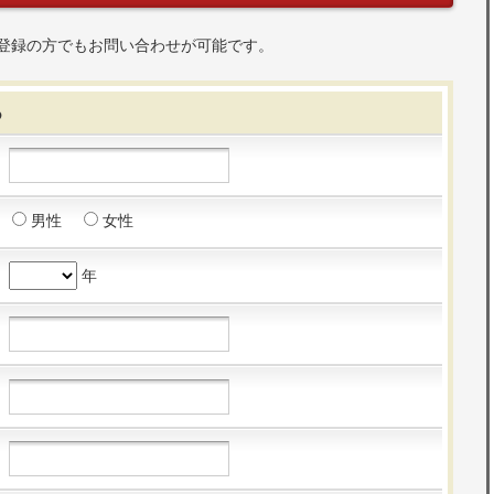
登録の方でもお問い合わせが可能です。
る
男性
女性
年