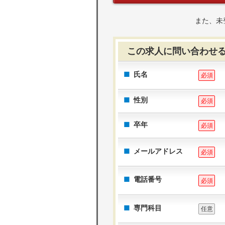
また、未
この求人に問い合わせ
氏名
必須
性別
必須
卒年
必須
メールアドレス
必須
電話番号
必須
専門科目
任意