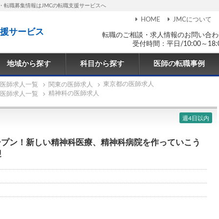
・転職募集情報はJMCの転職支援サービスへ
HOME
JMCについて
援サービス
転職のご相談・求人情報のお問い合わ
受付時間：平日/10:00～18:
地域から探す
科目から探す
医師の転職事例
東京都の医師求人
医師求人一覧
関東の医師求人
精神科の医師求人
医師求人一覧
週4日以内
オープン！新しい精神科医療、精神科病院を作っていこう
迎