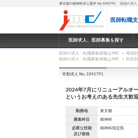
東京都の精神科求人案件 No.1045791
医師の求人
医師転職支
医師求人、医師募集を探す
医師の求人・転職募集情報はJMC
地域別
医師の求人・転職募集情報はJMC
科目別
常勤求人 No. 1045791
2024年7月にリニューアル
というお考えのある先生大歓
勤務地
東京都
募集科目
精神科
必要な技能
精神科指定医
及び資格