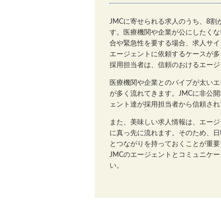
JMCに寄せられる求人のうち、8
す。医療機関や企業が公にしたくな
合や緊急性を要する場合、求人サイ
エージェントに依頼するケースが多
採用担当者は、信頼のおけるエージ
医療機関や企業とのパイプが太いエ
が多く流れてきます。JMCに非公
ェント達が採用担当者から信頼され
また、美味しい求人情報は、エージ
に真っ先に流れます。そのため、日
とつながりを持っておくことが重要
JMCのエージェントとコミュニケ
い。