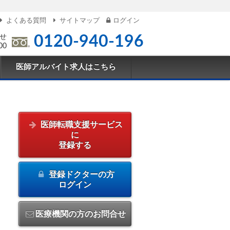
よくある質問
サイトマップ
ログイン
せ
0120-940-196
00
医師アルバイト求人はこちら
医師転職支援サービス
に
登録する
登録ドクターの方
ログイン
医療機関の方のお問合せ