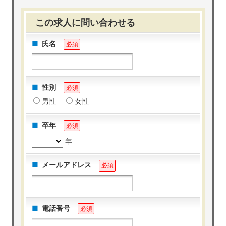
この求人に問い合わせる
氏名
必須
性別
必須
男性
女性
卒年
必須
年
メールアドレス
必須
電話番号
必須