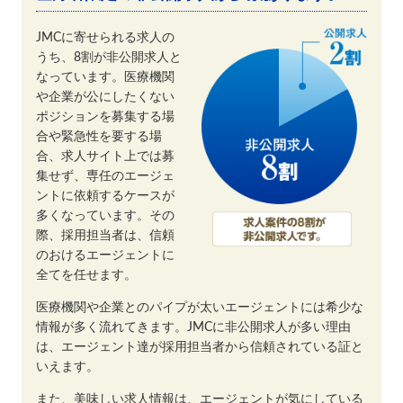
JMCに寄せられる求人の
うち、8割が非公開求人と
なっています。医療機関
や企業が公にしたくない
ポジションを募集する場
合や緊急性を要する場
合、求人サイト上では募
集せず、専任のエージェ
ントに依頼するケースが
多くなっています。その
際、採用担当者は、信頼
のおけるエージェントに
全てを任せます。
医療機関や企業とのパイプが太いエージェントには希少な
情報が多く流れてきます。JMCに非公開求人が多い理由
は、エージェント達が採用担当者から信頼されている証と
いえます。
また、美味しい求人情報は、エージェントが気にしている