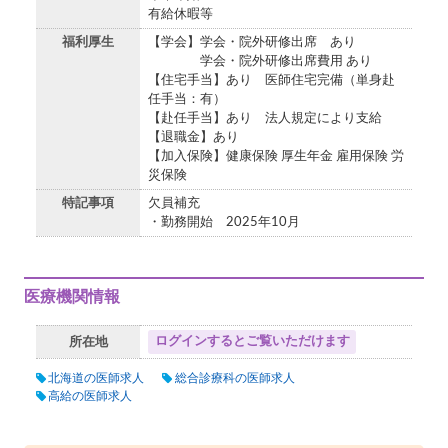
有給休暇等
福利厚生
【学会】学会・院外研修出席 あり
学会・院外研修出席費用 あり
【住宅手当】あり 医師住宅完備（単身赴
任手当：有）
【赴任手当】あり 法人規定により支給
【退職金】あり
【加入保険】健康保険 厚生年金 雇用保険 労
災保険
特記事項
欠員補充
・勤務開始 2025年10月
医療機関情報
ログインするとご覧いただけます
所在地
北海道の医師求人
総合診療科の医師求人
高給の医師求人