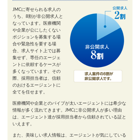
JMCに寄せられる求人の
うち、8割が非公開求人と
なっています。医療機関
や企業が公にしたくない
ポジションを募集する場
合や緊急性を要する場
合、求人サイト上では募
集せず、専任のエージェ
ントに依頼するケースが
多くなっています。その
際、採用担当者は、信頼
のおけるエージェントに
全てを任せます。
医療機関や企業とのパイプが太いエージェントには希少な
情報が多く流れてきます。JMCに非公開求人が多い理由
は、エージェント達が採用担当者から信頼されている証と
いえます。
また、美味しい求人情報は、エージェントが気にしている