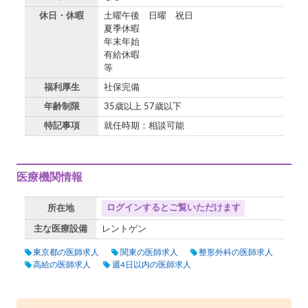
休日・休暇
土曜午後 日曜 祝日
夏季休暇
年末年始
有給休暇
等
福利厚生
社保完備
年齢制限
35歳以上 57歳以下
特記事項
就任時期：相談可能
医療機関情報
ログインするとご覧いただけます
所在地
主な医療設備
レントゲン
東京都の医師求人
関東の医師求人
整形外科の医師求人
高給の医師求人
週4日以内の医師求人