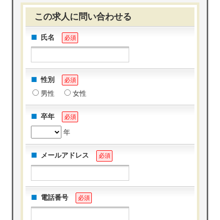
この求人に問い合わせる
氏名
必須
性別
必須
男性
女性
卒年
必須
年
メールアドレス
必須
電話番号
必須