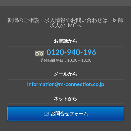
転職のご相談・求人情報のお問い合わせは、医師
求人のJMCへ
お電話から
0120-940-196
受付時間 平日：10:00～18:00
メールから
information@m-connection.co.jp
ネットから
お問合せフォーム