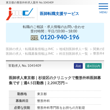
東京都の整形外科求人案件 No.1045409
MENU
医師転職支援サービス
転職のご相談・求人情報のお問い合わせ
受付時間：平日/10:00～18:00
0120-940-196
医師の求人・転職募集情報はJMC
地域別医師求人一覧
関東の医師
整形外科の
医師の求人・転職募集情報はJMC
科目別医師求人一覧
常勤求人 No. 1045409
高給
週4日以内
医師求人東京都｜杉並区のクリニックで整形外科医師募
集です｜週4.5日勤務｜2,200万円～
勤務地
東京都
募集科目
整形外科
必要な技能
整形外科専門医をお持ちの方歓迎