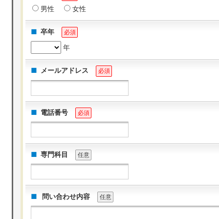
男性
女性
卒年
必須
年
メールアドレス
必須
電話番号
必須
専門科目
任意
問い合わせ内容
任意