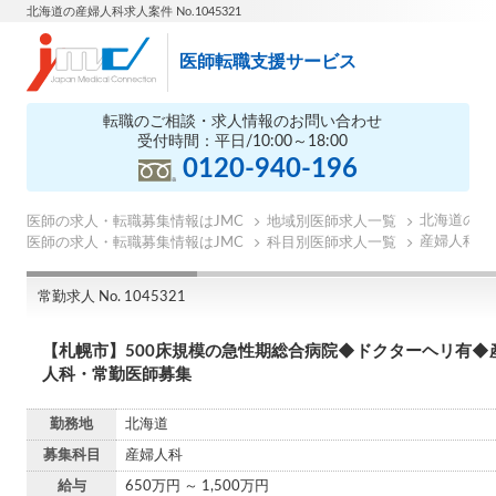
北海道の産婦人科求人案件 No.1045321
医師転職支援サービス
転職のご相談・求人情報のお問い合わせ
受付時間：平日/10:00～18:00
0120-940-196
北海道の医
医師の求人・転職募集情報はJMC
地域別医師求人一覧
産婦人科の
医師の求人・転職募集情報はJMC
科目別医師求人一覧
常勤求人 No. 1045321
【札幌市】500床規模の急性期総合病院◆ドクターヘリ有◆
人科・常勤医師募集
勤務地
北海道
募集科目
産婦人科
給与
650万円 ～ 1,500万円