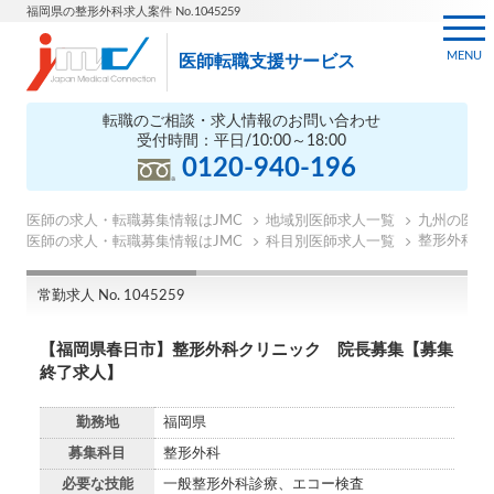
福岡県の整形外科求人案件 No.1045259
MENU
医師転職支援サービス
転職のご相談・求人情報のお問い合わせ
受付時間：平日/10:00～18:00
0120-940-196
医師の求人・転職募集情報はJMC
地域別医師求人一覧
九州の医師
整形外科の
医師の求人・転職募集情報はJMC
科目別医師求人一覧
常勤求人 No. 1045259
【福岡県春日市】整形外科クリニック 院長募集【募集
終了求人】
勤務地
福岡県
募集科目
整形外科
必要な技能
一般整形外科診療、エコー検査