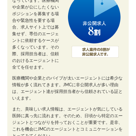
なっています。医療機関
や企業が公にしたくない
ポジションを募集する場
合や緊急性を要する場
合、求人サイト上では募
集せず、専任のエージェ
ントに依頼するケースが
多くなっています。その
際、採用担当者は、信頼
のおけるエージェントに
全てを任せます。
医療機関や企業とのパイプが太いエージェントには希少な
情報が多く流れてきます。JMCに非公開求人が多い理由
は、エージェント達が採用担当者から信頼されている証と
いえます。
また、美味しい求人情報は、エージェントが気にしている
医師に真っ先に流れます。そのため、日頃から特定のエー
ジェントとつながりを持っておくことが重要です。是非、
これを機会にJMCのエージェントとコミュニケーションを
とってみてください。