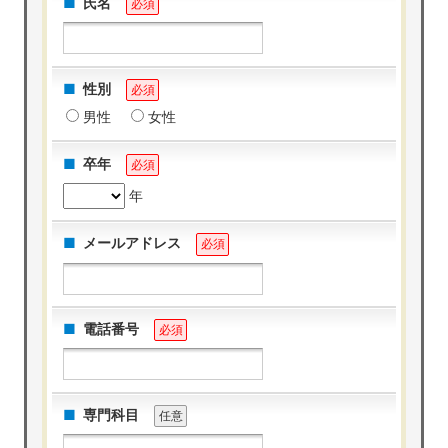
氏名
必須
性別
必須
男性
女性
卒年
必須
年
メールアドレス
必須
電話番号
必須
専門科目
任意