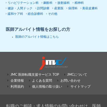
リハビリテーション科
麻酔科
放射線科
精神科
健診・人間ドック
訪問診療
産業医
病理科
美容皮膚科
緩和ケア科
総合診療科
その他
医師アルバイト情報をお探しの方
医師のアルバイト情報はこちら
JMC 医師転職支援サービス TOP
JMCについて
企業情報
よくある質問
お問い合わせ
利用規約
個人情報の取り扱い
サイトマップ
転職のご相談・求人情報のお問い合わせは、医師