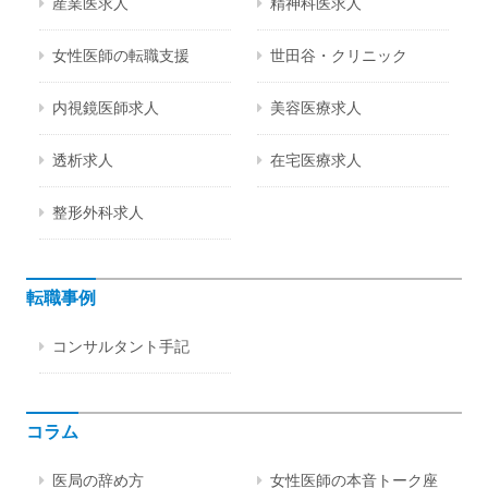
産業医求人
精神科医求人
女性医師の転職支援
世田谷・クリニック
内視鏡医師求人
美容医療求人
透析求人
在宅医療求人
整形外科求人
転職事例
コンサルタント手記
コラム
医局の辞め方
女性医師の本音トーク座