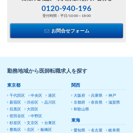
0120-940-196
受付時間：平日/10:00～18:00
お問合せフォーム
勤務地域から医師転職求人を探す
東京都
関西
千代田区
中央区
港区
大阪府
兵庫県
神戸
新宿区
渋谷区
品川区
京都府
奈良県
滋賀県
目黒区
大田区
和歌山県
世田谷区
中野区
東海
杉並区
文京区
台東区
豊島区
北区
板橋区
愛知県
名古屋
岐阜県