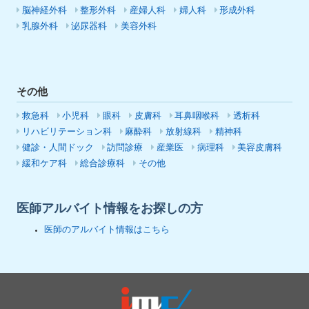
脳神経外科
整形外科
産婦人科
婦人科
形成外科
乳腺外科
泌尿器科
美容外科
その他
救急科
小児科
眼科
皮膚科
耳鼻咽喉科
透析科
リハビリテーション科
麻酔科
放射線科
精神科
健診・人間ドック
訪問診療
産業医
病理科
美容皮膚科
緩和ケア科
総合診療科
その他
医師アルバイト情報をお探しの方
医師のアルバイト情報はこちら