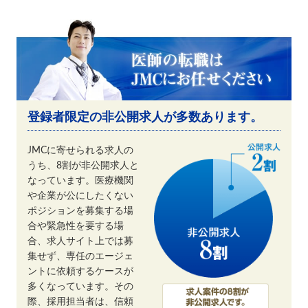
登録者限定の非公開求人が多数あります。
JMCに寄せられる求人の
うち、8割が非公開求人と
なっています。医療機関
や企業が公にしたくない
ポジションを募集する場
合や緊急性を要する場
合、求人サイト上では募
集せず、専任のエージェ
ントに依頼するケースが
多くなっています。その
際、採用担当者は、信頼