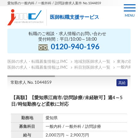
愛知県の一般内科 / 一般外科 / 訪問診療求人案件 No.1044859
MENU
医師転職支援サービス
転職のご相談・求人情報のお問い合わせ
受付時間：平日/10:00～18:00
0120-940-196
医師の求人・転職募集情報はJMC
地域別医師求人一覧
東海の医師
一般内科の
医師の求人・転職募集情報はJMC
科目別医師求人一覧
常勤求人 No. 1044859
高給
【高額】【愛知県江南市/訪問診療/未経験可】週4～5
日/時短勤務など柔軟に対応
勤務地
愛知県
募集科目
一般内科 / 一般外科 / 訪問診療
給与
2,000万円 ～ 2,900万円