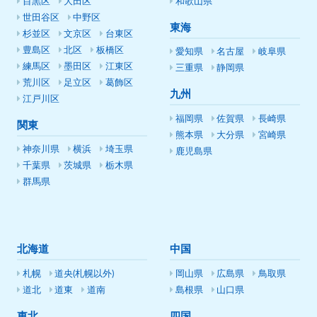
目黒区
大田区
和歌山県
世田谷区
中野区
東海
杉並区
文京区
台東区
豊島区
北区
板橋区
愛知県
名古屋
岐阜県
練馬区
墨田区
江東区
三重県
静岡県
荒川区
足立区
葛飾区
九州
江戸川区
福岡県
佐賀県
長崎県
関東
熊本県
大分県
宮崎県
神奈川県
横浜
埼玉県
鹿児島県
千葉県
茨城県
栃木県
群馬県
北海道
中国
札幌
道央(札幌以外)
岡山県
広島県
鳥取県
道北
道東
道南
島根県
山口県
東北
四国