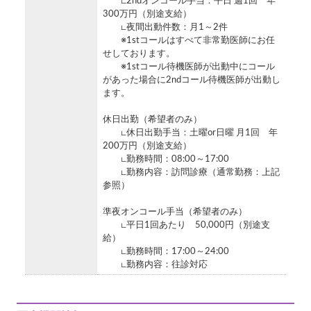
∟2ndオンコール手当：平日 週1回 年
300万円（別途支給）
∟夜間出動件数：月1～2件
※1stコールはすべて非常勤医師にお任
せしております。
※1stコール待機医師が出動中にコール
があった場合に2ndコール待機医師が出動し
ます。
休日出勤（希望者のみ）
∟休日出勤手当：土曜or日曜 月1回 年
200万円（別途支給）
∟勤務時間：08:00～17:00
∟勤務内容：訪問診療（通常勤務：上記
参照）
準夜オンコール手当（希望者のみ）
∟平日1回あたり 50,000円（別途支
給）
∟勤務時間：17:00～24:00
∟勤務内容：往診対応