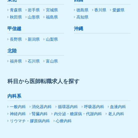
青森県
岩手県
宮城県
徳島県
香川県
愛媛県
秋田県
山形県
福島県
高知県
甲信越
沖縄
長野県
新潟県
山梨県
北陸
福井県
石川県
富山県
科目から医師転職求人を探す
内科系
一般内科
消化器内科
循環器内科
呼吸器内科
血液内科
神経内科
腎臓内科
内分泌・糖尿病・代謝内科
老人内科
リウマチ・膠原病内科
心療内科