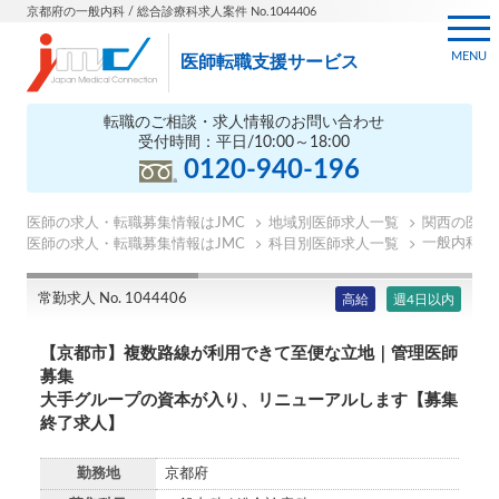
京都府の一般内科 / 総合診療科求人案件 No.1044406
MENU
医師転職支援サービス
転職のご相談・求人情報のお問い合わせ
受付時間：平日/10:00～18:00
0120-940-196
医師の求人・転職募集情報はJMC
地域別医師求人一覧
関西の医師
一般内科の
医師の求人・転職募集情報はJMC
科目別医師求人一覧
常勤求人 No. 1044406
高給
週4日以内
【京都市】複数路線が利用できて至便な立地｜管理医師
募集
大手グループの資本が入り、リニューアルします【募集
終了求人】
勤務地
京都府