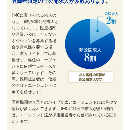
登録者限定の非公開求人が多数あります。
JMCに寄せられる求人の
うち、8割が非公開求人と
なっています。医療機関
や企業が公にしたくない
ポジションを募集する場
合や緊急性を要する場
合、求人サイト上では募
集せず、専任のエージェ
ントに依頼するケースが
多くなっています。その
際、採用担当者は、信頼
のおけるエージェントに
全てを任せます。
医療機関や企業とのパイプが太いエージェントには希少な
情報が多く流れてきます。JMCに非公開求人が多い理由
は、エージェント達が採用担当者から信頼されている証と
いえます。