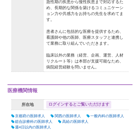
急性期の疾患から慢性疾患まで対応するた
め、長期的な関係を築けるコミュニケーシ
ョン力や共感力をお持ちの先生を求めてま
す。
患者さんに包括的な医療を提供するため、
看護師や他の医師、医療スタッフと連携し
て業務に取り組んでいただきます。
臨床以外の業務（経営、企画、運営、人材
リクルート等）は本部が支援可能なため、
病院経営経験を問いません。
医療機関情報
ログインするとご覧いただけます
所在地
京都府の医師求人
関西の医師求人
一般内科の医師求人
総合診療科の医師求人
高給の医師求人
週4日以内の医師求人