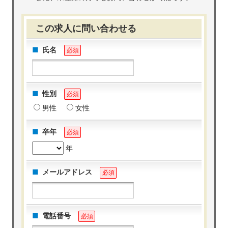
この求人に問い合わせる
氏名
必須
性別
必須
男性
女性
卒年
必須
年
メールアドレス
必須
電話番号
必須